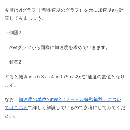
今度はvtグラフ（時間-速度のグラフ）を元に加速度aを計
算してみましょう。
・例題2
上のvtグラフから同様に加速度を求めていきます。
・解答2
すると傾き＝（6-3）÷4 ＝0.75m/s2が加速度の数値となり
ます。
なお、
加速度の単位のm/s2（メートル毎秒毎秒）につい
てはこちら
で詳しく解説しているので参考にしてみてくだ
さい。