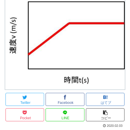
Twitter
Facebook
はてブ
Pocket
LINE
コピー
2020.02.03