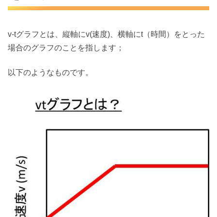
v-tグラフとは、縦軸にv(速度)、横軸にt（時間）をとった
場合のグラフのことを指します；
以下のようなものです。