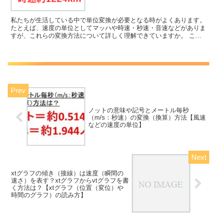
私たちが生活している中で単位変換が必要となる時がよくあります。
たとえば、速度の単位としてマッハや時速・秒速・音速などがありま
すが、これらの変換方法について詳しく理解できていますか。 ここ
ではこの速さの単位のマッハに着目して、マッハ１を時速...
ノットの意味や記号とメートル毎秒
（m/s：秒速）の変換（換算）方法【風速
などの速度の単位】
xtグラフの傾き（接線）は速度（瞬間の
速さ）を表す？xtグラフからvtグラフを書
く方法は？【xtグラフ（位置（変位）や
時間のグラフ）の読み方】