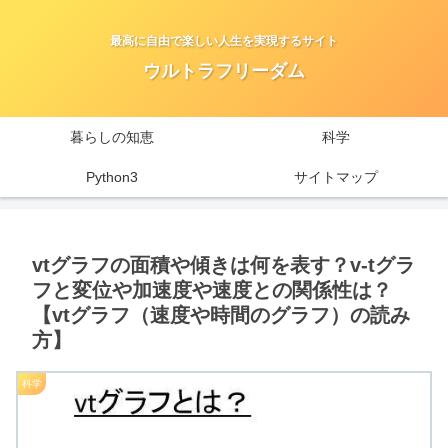
最高に自由で楽しい人生を実現するサイト
ウルトラフリーダム
暮らしの知恵
科学
Python3
サイトマップ
vtグラフの面積や傾きは何を表す？v-tグラ
フと変位や加速度や速度との関係性は？
【vtグラフ（速度や時間のグラフ）の読み
方】
科学