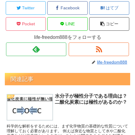
Twitter
Facebook
はてブ
Pocket
LINE
コピー
life-freedom888をフォローする
life-freedom888
関連記事
水分子が極性分子である理由は？
科学
二酸化炭素には極性があるのか？
科学的な解析をするためには、まず化学物質の基礎的な性質について
理解しておく必要があります。 例えば身近な物質として水や二酸化