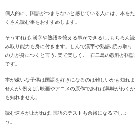
個人的に、国語がつまらないと感じている人には、本をた
くさん読む事をおすすめします。
そうすれば､漢字や熟語を憶える事ができるし､もちろん読
み取り能力も身に付きます。しんで漢字や熟語､読み取り
の力が身につくと言う､楽で楽しく､一石二鳥の教科が国語
です。
本が嫌いな子供は国語を好きになるのは難しいかも知れま
せんが､例えば､映画やアニメの原作であれば興味がわくか
も知れません。
読む速さが上がれば､国語のテストも余裕になるでしょ
う。