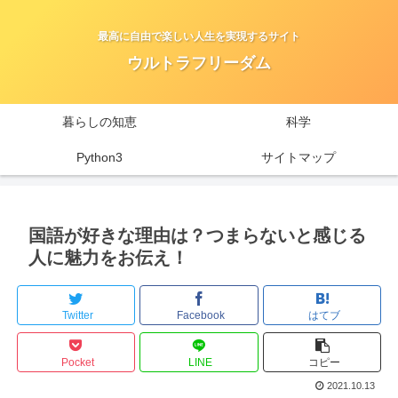
最高に自由で楽しい人生を実現するサイト
ウルトラフリーダム
暮らしの知恵
科学
Python3
サイトマップ
国語が好きな理由は？つまらないと感じる
人に魅力をお伝え！
Twitter
Facebook
はてブ
Pocket
LINE
コピー
2021.10.13