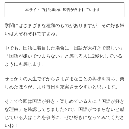
本サイトでは記事内に広告が含まれています。
学問にはさまざまな種類のものがありますが、その好き嫌
いは人ぞれぞれですよね。
中でも、国語に着目した場合に「国語が大好きで楽しい」
「国語が嫌いでつまらない」と感じる人に2極化している
ようにも感じます。
せっかくの人生ですからさまざまなことの興味を持ち、楽
しめたほうが、より毎日を充実させやすいと思います。
そこで今回は国語が好き・楽しめている人に「国語が好き
な理由」を確認してきましたので、国語がつまらないと感
じている人はこれを参考に、ぜひ好きになってみてくださ
いね！