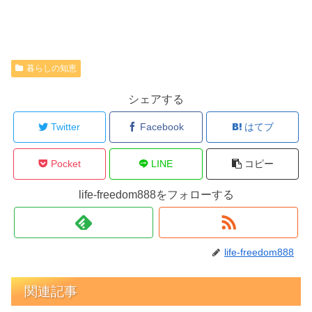
暮らしの知恵
シェアする
Twitter
Facebook
はてブ
Pocket
LINE
コピー
life-freedom888をフォローする
life-freedom888
関連記事