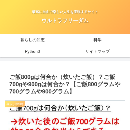
最高に自由で楽しい人生を実現するサイト
ウルトラフリーダム
暮らしの知恵
科学
Python3
サイトマップ
ご飯800gは何合か（炊いたご飯）？ご飯
700gや900gは何合か？【ご飯800グラムや
700グラムや900グラム】
暮らしの知恵