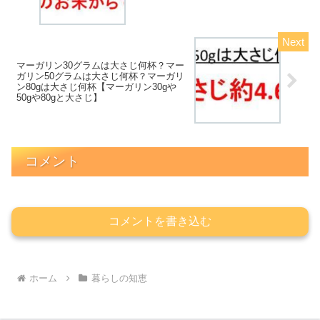
マーガリン30グラムは大さじ何杯？マー
ガリン50グラムは大さじ何杯？マーガリ
ン80gは大さじ何杯【マーガリン30gや
50gや80gと大さじ】
コメント
コメントを書き込む
ホーム
暮らしの知恵