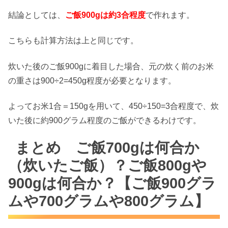
結論としては、
ご飯900gは約3合程度
で作れます。
こちらも計算方法は上と同じです。
炊いた後のご飯900gに着目した場合、元の炊く前のお米
の重さは900÷2=450g程度が必要となります。
よってお米1合＝150gを用いて、450÷150=3合程度で、炊
いた後に約900グラム程度のご飯ができるわけです。
まとめ ご飯700gは何合か
（炊いたご飯）？ご飯800gや
900gは何合か？【ご飯900グラ
ムや700グラムや800グラム】