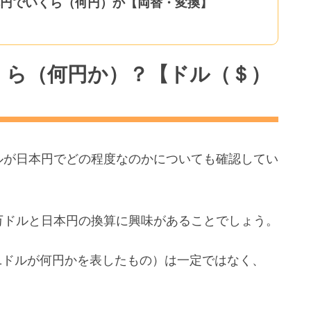
日本円でいくら（何円）か【両替・変換】
いくら（何円か）？【ドル（＄）
ルが日本円でどの程度なのかについても確認してい
万ドルと日本円の換算に興味があることでしょう。
1ドルが何円かを表したもの）は一定ではなく、