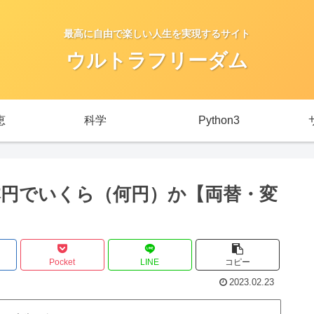
最高に自由で楽しい人生を実現するサイト
ウルトラフリーダム
恵
科学
Python3
日本円でいくら（何円）か【両替・変
Pocket
LINE
コピー
2023.02.23