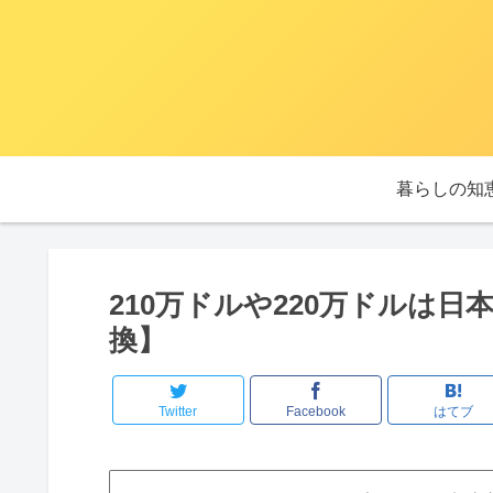
暮らしの知
210万ドルや220万ドルは
換】
Twitter
Facebook
はてブ