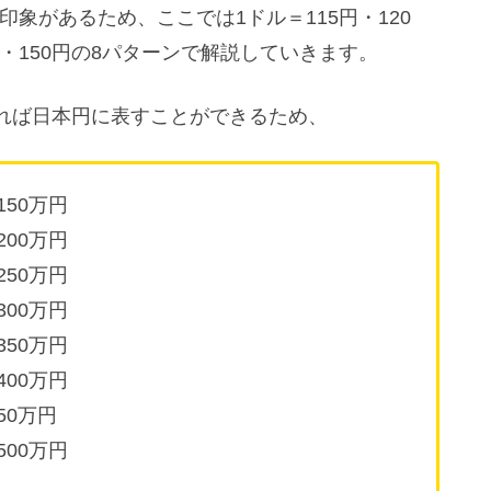
印象があるため、ここでは1ドル＝115円・120
45円・150円の8パターンで解説していきます。
れば日本円に表すことができるため、
150万円
200万円
250万円
300万円
350万円
400万円
50万円
500万円