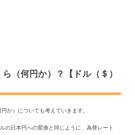
いくら（何円か）？【ドル（＄）
何円か）についても考えていきます。
万ドルの日本円への変換と同じように、為替レート