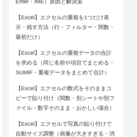
Enter・IME）原因と解決策
【Excel】エクセルの重複を1つだけ表
示・残す方法（行・フィルター・関数・
最初だけ）
【Excel】エクセルの重複データの合計
を求める（同じ名前や項目でまとめる・
SUMIF・重複データをまとめて合計）
【Excel】エクセルの数式をそのままコ
ピーで貼り付け（関数・別シートや別フ
ァイル・数字そのまま・おかしい場合）
【Excel】エクセルで写真の貼り付けで
自動サイズ調整（画像が大きすぎる・消