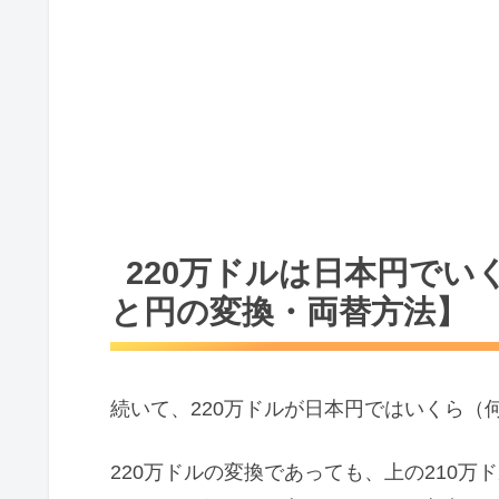
220万ドルは日本円で
と円の変換・両替方法】
続いて、220万ドルが日本円ではいくら（
220万ドルの変換であっても、上の210