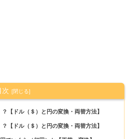
目次
か）？【ドル（＄）と円の変換・両替方法】
か）？【ドル（＄）と円の変換・両替方法】