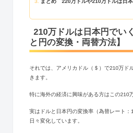
まとめ 220万ドルや210万ドルは
210万ドルは日本円で
と円の変換・両替方法】
それでは、アメリカドル（＄）で210万ド
きます。
特に海外の経済に興味がある方はこの210
実はドルと日本円の変換率（為替レート：
日々変化しています。