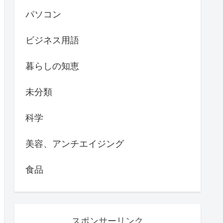
パソコン
ビジネス用語
暮らしの知恵
未分類
科学
美容、アンチエイジング
食品
スポンサーリンク