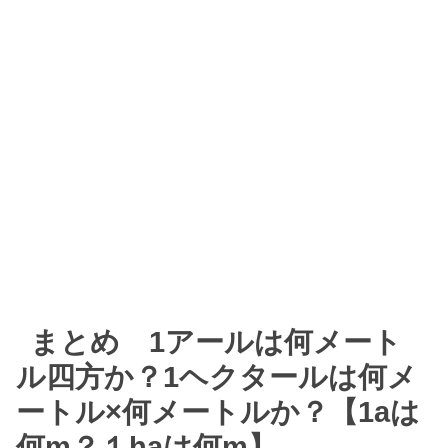
まとめ 1アールは何メート
ル四方か？1ヘクタールは何メ
ートル×何メートルか？【1aは
何m？１haは何m】