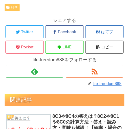
科学
シェアする
Twitter
Facebook
はてブ
Pocket
LINE
コピー
life-freedom888をフォローする
life-freedom888
関連記事
8C3や8C4の答えは？8C2や8C1
科学
や8C0の計算方法・答え・読み
方・意味も解説！【確率・場合の