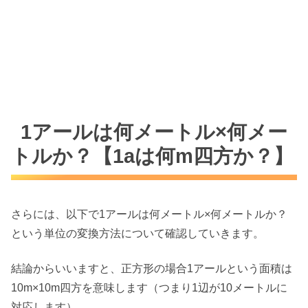
1アールは何メートル×何メー
トルか？【1aは何m四方か？】
さらには、以下で1アールは何メートル×何メートルか？
という単位の変換方法について確認していきます。
結論からいいますと、正方形の場合1アールという面積は
10m×10m四方を意味します（つまり1辺が10メートルに
対応します）