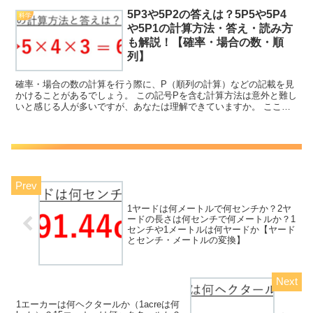
5P3や5P2の答えは？5P5や5P4
科学
や5P1の計算方法・答え・読み方
も解説！【確率・場合の数・順
列】
確率・場合の数の計算を行う際に、P（順列の計算）などの記載を見
かけることがあるでしょう。 この記号Pを含む計算方法は意外と難し
いと感じる人が多いですが、あなたは理解できていますか。 ここで
は、このPを含んだ順列の計算方法として、5P1・5P...
1ヤードは何メートルで何センチか？2ヤ
ードの長さは何センチで何メートルか？1
センチや1メートルは何ヤードか【ヤード
とセンチ・メートルの変換】
1エーカーは何ヘクタールか（1acreは何