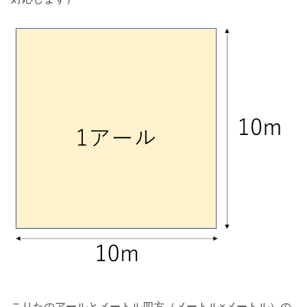
こりたのアールとメートル四方（メートル×メートル）の