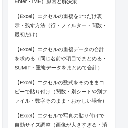
Enter・IME）原因と解決策
【Excel】エクセルの重複を1つだけ表
示・残す方法（行・フィルター・関数・
最初だけ）
【Excel】エクセルの重複データの合計
を求める（同じ名前や項目でまとめる・
SUMIF・重複データをまとめて合計）
【Excel】エクセルの数式をそのままコ
ピーで貼り付け（関数・別シートや別フ
ァイル・数字そのまま・おかしい場合）
【Excel】エクセルで写真の貼り付けで
自動サイズ調整（画像が大きすぎる・消