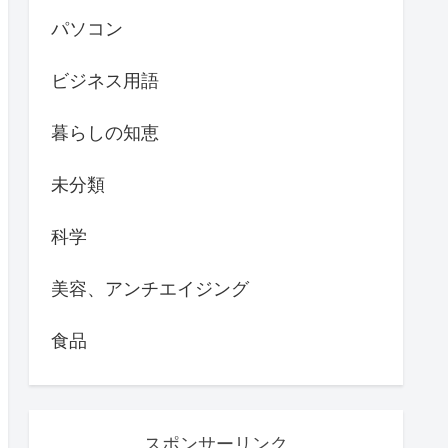
パソコン
ビジネス用語
暮らしの知恵
未分類
科学
美容、アンチエイジング
食品
スポンサーリンク