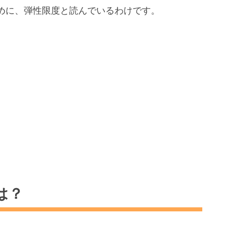
めに、弾性限度と読んでいるわけです。
は？