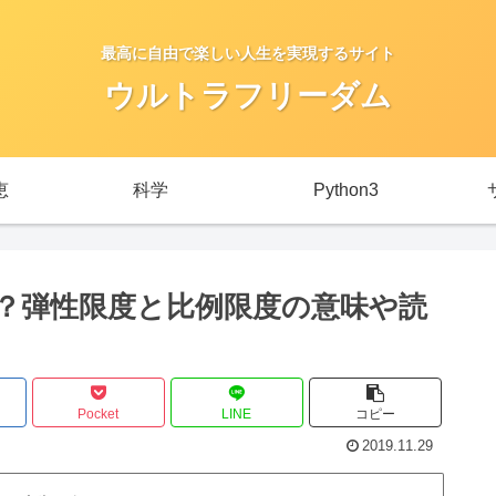
最高に自由で楽しい人生を実現するサイト
ウルトラフリーダム
恵
科学
Python3
？弾性限度と比例限度の意味や読
Pocket
LINE
コピー
2019.11.29