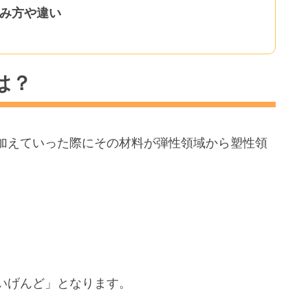
読み方や違い
は？
加えていった際にその材料が弾性領域から塑性領
いげんど」となります。