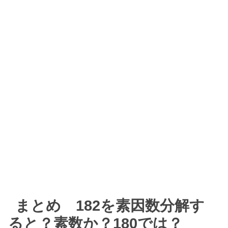
まとめ 182を素因数分解す
ると？素数か？180では？