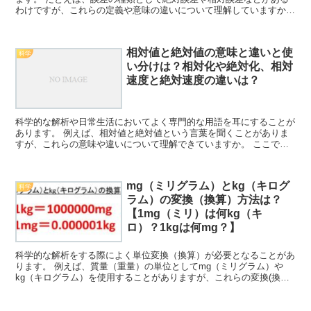
わけですが、これらの定義や意味の違いについて理解していますか。
ここでは、絶対誤差と相対誤差の意味や求め方について解...
相対値と絶対値の意味と違いと使
科学
い分けは？相対化や絶対化、相対
速度と絶対速度の違いは？
科学的な解析や日常生活においてよく専門的な用語を耳にすることが
あります。 例えば、相対値と絶対値という言葉を聞くことがありま
すが、これらの意味や違いについて理解できていますか。 ここで
は、関連用語の相対化や絶対化と併せて、相対値と絶対値の意...
mg（ミリグラム）とkg（キログ
科学
ラム）の変換（換算）方法は？
【1mg（ミリ）は何kg（キ
ロ）？1kgは何mg？】
科学的な解析をする際によく単位変換（換算）が必要となることがあ
ります。 例えば、質量（重量）の単位としてmg（ミリグラム）や
kg（キログラム）を使用することがありますが、これらの変換(換
算）方法について理解していますか。 ここでは、これら「...