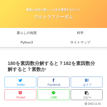
最高に自由で楽しい人生を実現するサイト
ウルトラフリーダム
暮らしの知恵
科学
Python3
サイトマップ
180を素因数分解すると？182を素因数分
解すると？素数か
Twitter
Facebook
はてブ
Pocket
LINE
コピー
2022.11.01