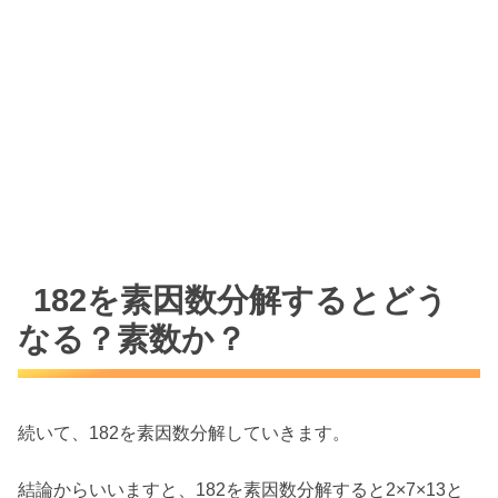
182を素因数分解するとどう
なる？素数か？
続いて、182を素因数分解していきます。
結論からいいますと、182を素因数分解すると2×7×13と