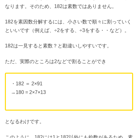
なります。そのため、182は素数ではありません。
182を素因数分解するには、小さい数で順々に割っていく
といいです（例えば、÷2をする、÷3をする・・など）。
182は一見すると素数？と勘違いしやすいです。
ただ、実際のところは2などで割ることができ
・182 ＝ 2×91
→180 = 2×7×13
となるわけです。
このように、182には1と182以外にも約数があるため、素