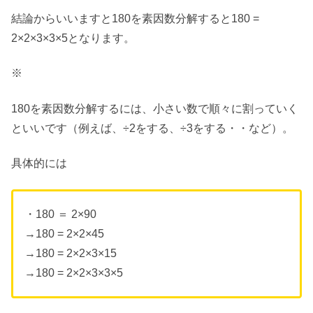
結論からいいますと180を素因数分解すると180 =
2×2×3×3×5となります。
※
180を素因数分解するには、小さい数で順々に割っていく
といいです（例えば、÷2をする、÷3をする・・など）。
具体的には
・180 ＝ 2×90
→180 = 2×2×45
→180 = 2×2×3×15
→180 = 2×2×3×3×5