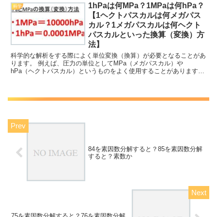
1hPaは何MPa？1MPaは何hPa？
科学
【1ヘクトパスカルは何メガパス
カル？1メガパスカルは何ヘクト
パスカルといった換算（変換）方
法】
科学的な解析をする際によく単位変換（換算）が必要となることがあ
ります。 例えば、圧力の単位としてMPa（メガパスカル）や
hPa（ヘクトパスカル）というものをよく使用することがあります
が、これらの変換(換算）方法について理解していますか。 こ...
84を素因数分解すると？85を素因数分解
すると？素数か
75を素因数分解すると？76を素因数分解