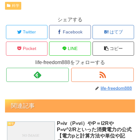
科学
シェアする
Twitter
Facebook
はてブ
Pocket
LINE
コピー
life-freedom888をフォローする
life-freedom888
関連記事
P=iv（P=vi）やP＝I2Rや
科学
P=v^2/Rといった消費電力の公式
【電力pと計算方法や単位や記