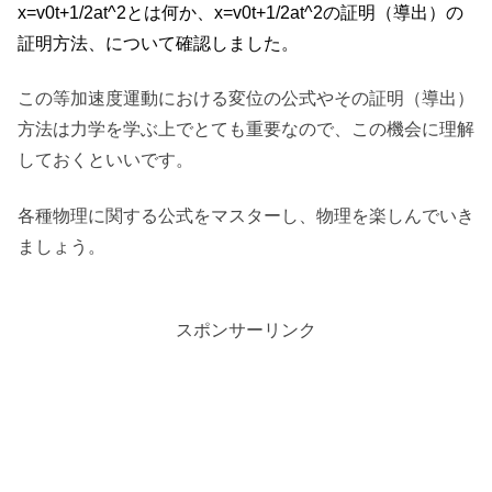
x=v0t+1/2at^2とは何か、x=v0t+1/2at^2の証明（導出）の
証明方法、について確認しました。
この等加速度運動における変位の公式やその証明（導出）
方法は力学を学ぶ上でとても重要なので、この機会に理解
しておくといいです。
各種物理に関する公式をマスターし、物理を楽しんでいき
ましょう。
スポンサーリンク