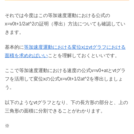
それでは今度はこの等加速度運動における公式の
x=v0t+1/2at^2の証明（導出）方法についても確認してい
きます。
基本的に
等加速度運動における変位xはvtグラフにおける
面積を求めればいい
ことを理解しておくといいです。
ここで等加速度運動における速度の公式v=v0+atとvtグラ
フを活用して変位xの公式x=v0t+1/2at^2を導出しましょ
う。
以下のようなvtグラフとなり、下の長方形の部分と、上の
三角形の面積に分割できることがわかります。
※