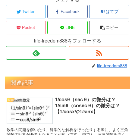
Twitter
Facebook
はてブ
Pocket
LINE
コピー
life-freedom888をフォローする
life-freedom888
関連記事
1/cosθ（sec θ）の微分は？
科学
1/sinθ（cosec θ）の微分は？
【1/cosxや1/sinx】
数学の問題を解いたり、科学的な解析を行ったりする際に、よく三角
関数の計算が必要となることが多いです。 中でも、三角関数を含ん