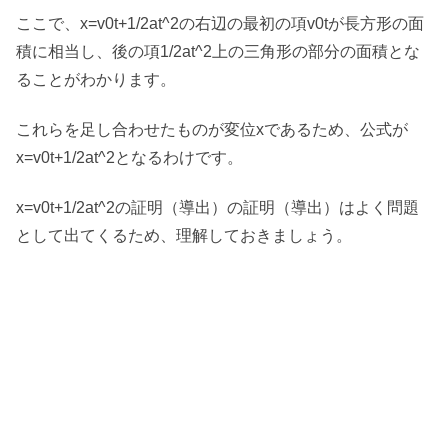
ここで、x=v0t+1/2at^2の右辺の最初の項v0tが長方形の面
積に相当し、後の項1/2at^2上の三角形の部分の面積とな
ることがわかります。
これらを足し合わせたものが変位xであるため、公式が
x=v0t+1/2at^2となるわけです。
x=v0t+1/2at^2の証明（導出）の証明（導出）はよく問題
として出てくるため、理解しておきましょう。