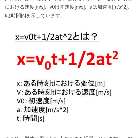
における速度[m/s]、v0は初速度[m/s]、aは加速度[m/s^2]、
tは時間[s]を示しています。