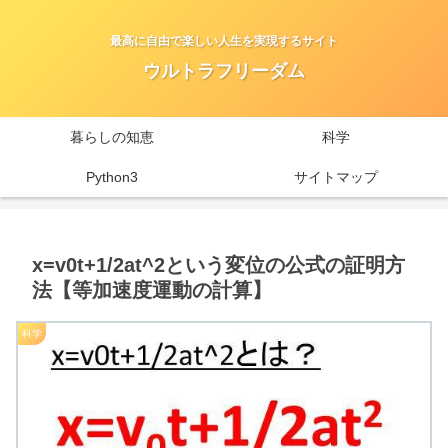
最高に自由で楽しい人生を実現するサイト
ウルトラフリーダム
暮らしの知恵
科学
Python3
サイトマップ
x=v0t+1/2at^2という変位の公式の証明方
法【等加速度運動の計算】
科学