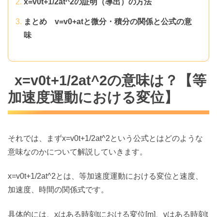
x=v0t+1/2at^2の証明（導出）の方法
まとめ v=v0+atと微分・積分の関係と公式の意
味
x=v0t+1/2at^2の意味は？【等
加速度運動における変位】
それでは、まずx=v0t+1/2at^2という公式とはどのような
意味なのかについて解説していきます。
x=v0t+1/2at^2とは、等加速度運動における変位と速度、
加速度、時間の関係式です。
具体的には、xはある時刻tにおける変位[m]、vはある時刻t