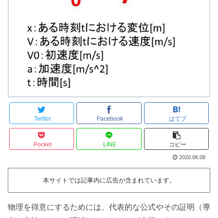
Twitter
Facebook
はてブ
Pocket
LINE
コピー
2020.06.08
本サイトでは記事内に広告が含まれています。
物理を得意にするためには、代表的な公式やその証明（導