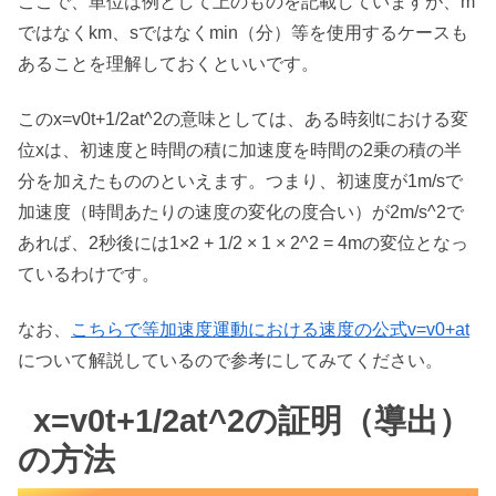
ここで、単位は例として上のものを記載していますが、m
ではなくkm、sではなくmin（分）等を使用するケースも
あることを理解しておくといいです。
このx=v0t+1/2at^2の意味としては、ある時刻tにおける変
位xは、初速度と時間の積に加速度を時間の2乗の積の半
分を加えたもののといえます。つまり、初速度が1m/sで
加速度（時間あたりの速度の変化の度合い）が2m/s^2で
あれば、2秒後には1×2 + 1/2 × 1 × 2^2 = 4mの変位となっ
ているわけです。
なお、
こちらで等加速度運動における速度の公式v=v0+at
について解説しているので参考にしてみてください。
x=v0t+1/2at^2の証明（導出）
の方法