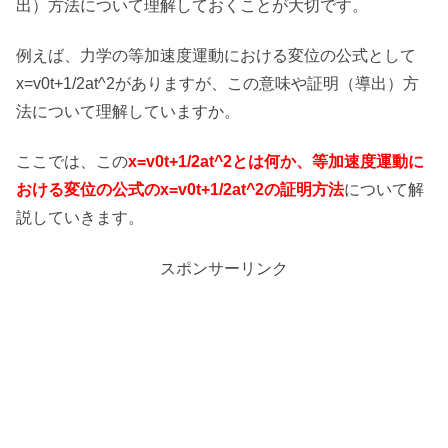
出）方法について理解しておくことが大切です。
例えば、力学の等加速度運動における変位の公式として
x=v0t+1/2at^2がありますが、この意味や証明（導出）方
法について理解していますか。
ここでは、この
x=v0t+1/2at^2とは何か、等加速度運動に
おける変位の公式のx=v0t+1/2at^2の証明方法
について解
説していきます。
スポンサーリンク