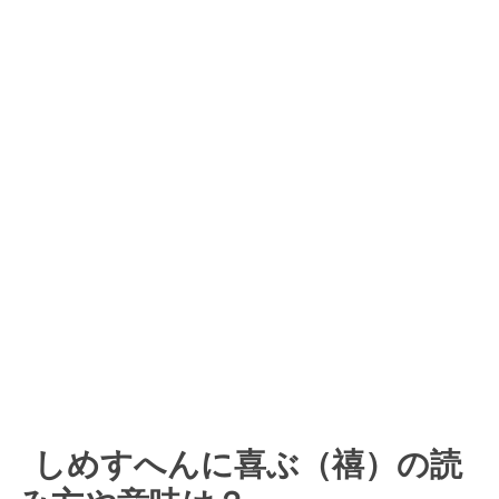
しめすへんに喜ぶ（禧）の読