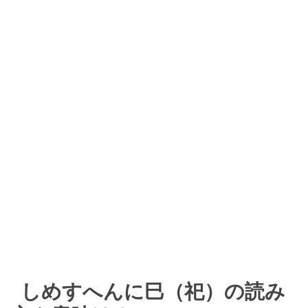
しめすへんに巳（祀）の読み