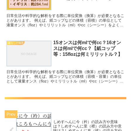
日常生活や科学的な解析をする際に単位変換（換算）が必要となるこ
とがあります。 例えば、紙コップなどの体積（容積）の単位として
液量オンス（floz）やミリリットル（ml）やcc（シーシー）をよく使
用することがありますが、これらの変換(換算）方...
15オンスは何mlで何cc？16オン
暮らしの知恵
スは何mlで何cc？【紙コップ
等：15flozは何ミリリットル？】
日常生活や科学的な解析をする際に単位変換（換算）が必要となるこ
とがあります。 例えば、紙コップなどの体積（容積・容量）の単位
として液量オンス（floz）やミリリットル（ml）やcc（シーシー）を
よく使用することがありますが、これらの変換(換...
しめすへんに今（衿）の読み方や意味
は？しめすへんに里（裡）の読み方や意
味は？しめすへんに友（祓）の読み方や