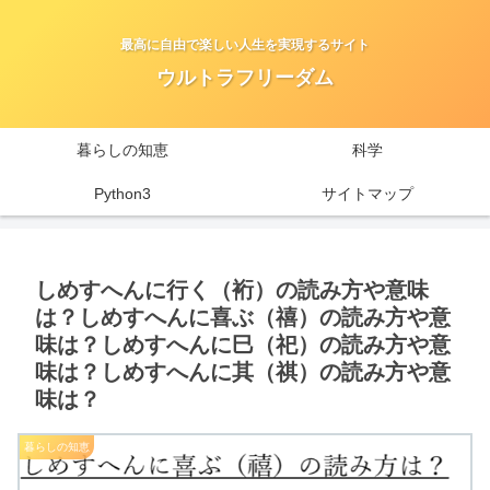
最高に自由で楽しい人生を実現するサイト
ウルトラフリーダム
暮らしの知恵
科学
Python3
サイトマップ
しめすへんに行く（裄）の読み方や意味
は？しめすへんに喜ぶ（禧）の読み方や意
味は？しめすへんに巳（祀）の読み方や意
味は？しめすへんに其（祺）の読み方や意
味は？
暮らしの知恵