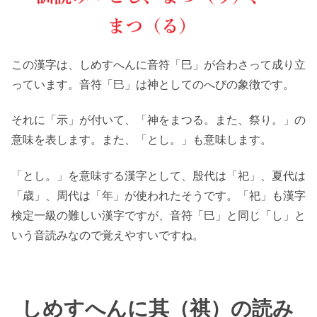
この漢字は、しめすへんに音符「巳」が合わさって成り立
っています。音符「巳」は神としてのへびの象徴です。
それに「示」が付いて、「神をまつる。また、祭り。」の
意味を表します。また、「とし。」も意味します。
「とし。」を意味する漢字として、殷代は「祀」、夏代は
「歳」、周代は「年」が使われたそうです。「祀」も漢字
検定一級の難しい漢字ですが、音符「巳」と同じ「し」と
いう音読みなので覚えやすいですね。
しめすへんに其（祺）の読み