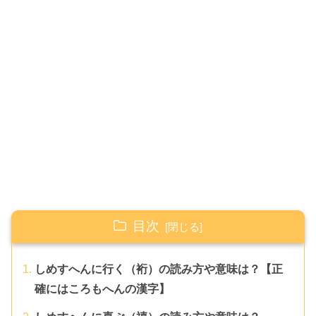
目次
しめすへんに行く（裄）の読み方や意味は？【正
確にはころもへんの漢字】