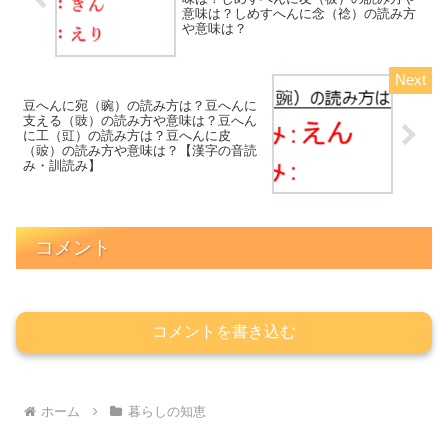
意味は？しめすへんに念（䄒）の読み方
や意味は？
豆へんに宛（豌）の読み方は？豆へんに
支える（豉）の読み方や意味は？豆へん
に工（豇）の読み方は？豆へんに皮
（䜵）の読み方や意味は？【漢字の音読
み・訓読み】
コメント
コメントを書き込む
ホーム
暮らしの知恵