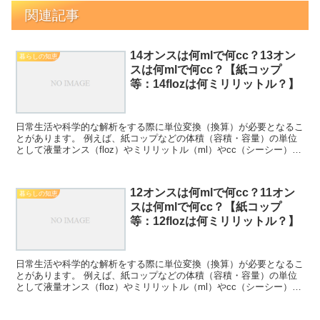
関連記事
14オンスは何mlで何cc？13オン
暮らしの知恵
スは何mlで何cc？【紙コップ
等：14flozは何ミリリットル？】
日常生活や科学的な解析をする際に単位変換（換算）が必要となるこ
とがあります。 例えば、紙コップなどの体積（容積・容量）の単位
として液量オンス（floz）やミリリットル（ml）やcc（シーシー）を
よく使用することがありますが、これらの変換(換...
12オンスは何mlで何cc？11オン
暮らしの知恵
スは何mlで何cc？【紙コップ
等：12flozは何ミリリットル？】
日常生活や科学的な解析をする際に単位変換（換算）が必要となるこ
とがあります。 例えば、紙コップなどの体積（容積・容量）の単位
として液量オンス（floz）やミリリットル（ml）やcc（シーシー）を
よく使用することがありますが、これらの変換(換...