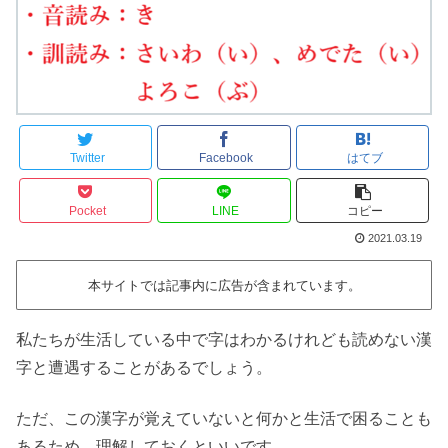
Twitter
Facebook
はてブ
Pocket
LINE
コピー
2021.03.19
本サイトでは記事内に広告が含まれています。
私たちが生活している中で字はわかるけれども読めない漢
字と遭遇することがあるでしょう。
ただ、この漢字が覚えていないと何かと生活で困ることも
あるため、理解しておくといいです。