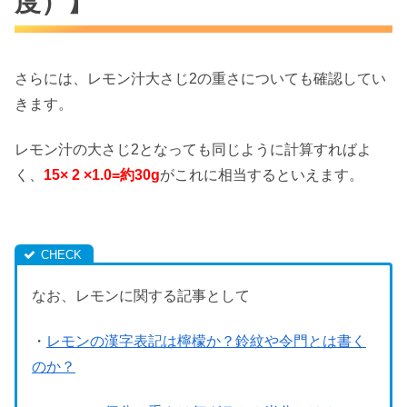
度）】
さらには、レモン汁大さじ2の重さについても確認してい
きます。
レモン汁の大さじ2となっても同じように計算すればよ
く、
15× 2 ×1.0=約30g
がこれに相当するといえます。
なお、レモンに関する記事として
・
レモンの漢字表記は檸檬か？鈴紋や令門とは書く
のか？