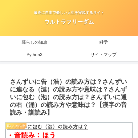
最高に自由で楽しい人生を実現するサイト
ウルトラフリーダム
暮らしの知恵
科学
Python3
サイトマップ
さんずいに告（浩）の読み方は？さんずい
に連なる（漣）の読み方や意味は？さんず
いに包む（泡）の読み方は？さんずいに通
の右（涌）の読み方や意味は？【漢字の音
読み・訓読み】
暮らしの知恵