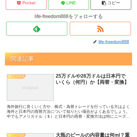
Pocket
LINE
コピー
life-freedom888をフォローする
life-freedom888
関連記事
25万ドルや26万ドルは日本円で
暮らしの知恵
いくら（何円）か【両替・変換】
海外旅行に良くいく方や、株式・為替トレードを行っている方はよく
海外と日本円の両替方法について知りたい場合がよくあるでしょう。
中でもアメリカドル（＄）と日本円の両替・変換方法は特にニーズが
高いため、理解しておくといいです。 ここでは、特に2...
大瓶のビールの内容量は何ml？重
暮らしの知恵