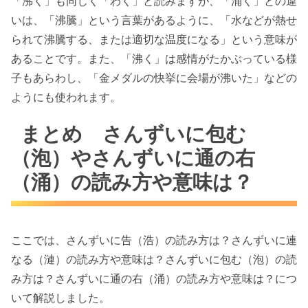
「沸く」も同じく「わく」と読みますが、「涌く」との違
いは、「沸騰」という言葉があるように、「水などが熱せ
られて沸騰する、または適切な温度になる」という意味が
あることです。また、「沸く」は感情がたかぶっている様
子もあらわし、「金メダルの快挙に会場が沸いた」などの
ようにも使われます。
まとめ さんずいに包む
（泡）やさんずいに通の右
（涌）の読み方や意味は？
ここでは、さんずいに告（浩）の読み方は？さんずいに連
なる（漣）の読み方や意味は？さんずいに包む（泡）の読
み方は？さんずいに通の右（涌）の読み方や意味は？につ
いて解説しました。