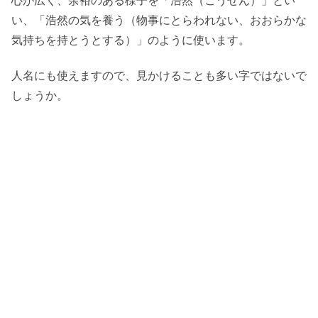
心が広く、余裕のある様子を「浩然（こうぜん）」とい
い、「浩然の気を養う（物事にとらわれない、おおらかな
気持ちを持とうとする）」のように使います。
人名にも使えますので、見かけることも多い字ではないで
しょうか。