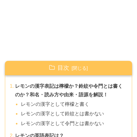
目次
レモンの漢字表記は檸檬か？鈴紋や令門とは書く
のか？和名・読み方や由来・語源を解説！
レモンの漢字として檸檬と書く
レモンの漢字として鈴紋とは書かない
レモンの漢字として令門とは書かない
レモンの英語表記は？