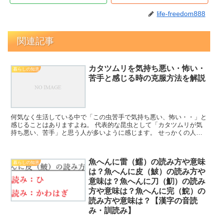
life-freedom888
関連記事
カタツムリを気持ち悪い・怖い・
暮らしの知恵
苦手と感じる時の克服方法を解説
何気なく生活している中で「この虫苦手で気持ち悪い、怖い・・」と
感じることはありますよね。 代表的な昆虫として「カタツムリが気
持ち悪い、苦手」と思う人が多いように感じます。 せっかくの人生
なのですから、ネガティブな感情を味わうよりも「好き！か...
魚へんに雷（鱩）の読み方や意味
暮らしの知恵
は？魚へんに皮（鮍）の読み方や
意味は？魚へんに刀（魛）の読み
方や意味は？魚へんに完（鯇）の
読み方や意味は？【漢字の音読
み・訓読み】