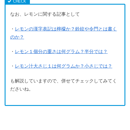
なお、レモンに関する記事として
・
レモンの漢字表記は檸檬か？鈴紋や令門とは書く
のか？
・
レモン１個分の重さは何グラム？半分では？
・
レモン汁大さじ１は何グラムか？小さじでは？
も解説していますので、併せてチェックしてみてく
ださいね。