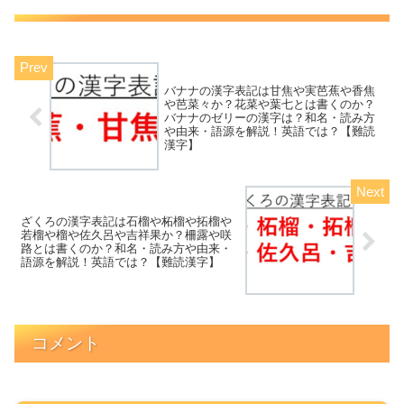
バナナの漢字表記は甘焦や実芭蕉や香焦
や芭菜々か？花菜や葉七とは書くのか？
バナナのゼリーの漢字は？和名・読み方
や由来・語源を解説！英語では？【難読
漢字】
ざくろの漢字表記は石榴や柘榴や拓榴や
若榴や榴や佐久呂や吉祥果か？柵露や咲
路とは書くのか？和名・読み方や由来・
語源を解説！英語では？【難読漢字】
コメント