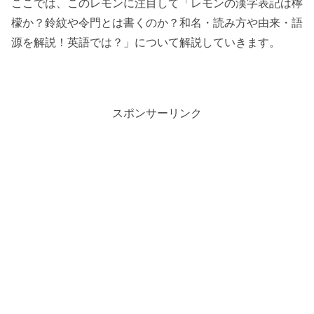
ここでは、このレモンに注目して「レモンの漢字表記は檸
檬か？鈴紋や令門とは書くのか？和名・読み方や由来・語
源を解説！英語では？」について解説していきます。
スポンサーリンク