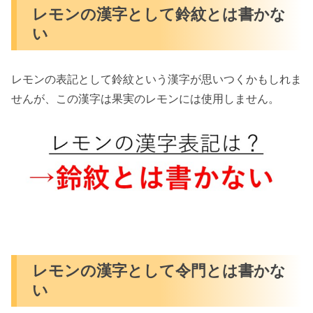
レモンの漢字として鈴紋とは書かな
い
レモンの表記として鈴紋という漢字が思いつくかもしれま
せん
が、この漢字は果実のレモンには使用しません。
レモンの漢字として令門とは書かな
い