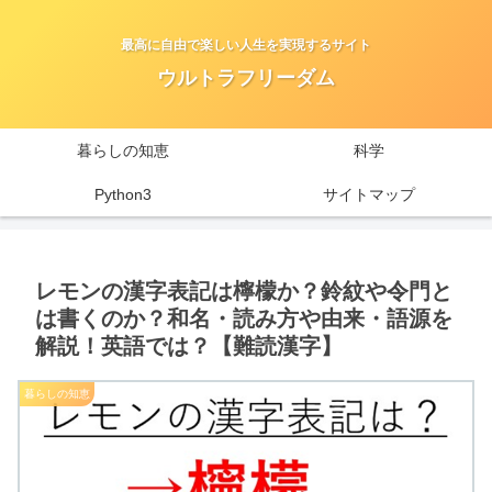
最高に自由で楽しい人生を実現するサイト
ウルトラフリーダム
暮らしの知恵
科学
Python3
サイトマップ
レモンの漢字表記は檸檬か？鈴紋や令門と
は書くのか？和名・読み方や由来・語源を
解説！英語では？【難読漢字】
暮らしの知恵