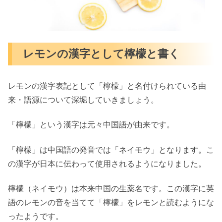
レモンの漢字として檸檬と書く
レモンの漢字表記として「檸檬」と名付けられている由
来・語源について深堀していきましょう。
「檸檬」という漢字は元々中国語が由来です。
「檸檬」は中国語の発音では「ネイモウ」となります。こ
の漢字が日本に伝わって使用されるようになりました。
檸檬（ネイモウ）は本来中国の生薬名です。この漢字に英
語のレモンの音を当てて「檸檬」をレモンと読むようにな
ったようです。