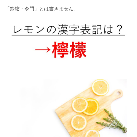
「鈴紋・令門」とは書きません。