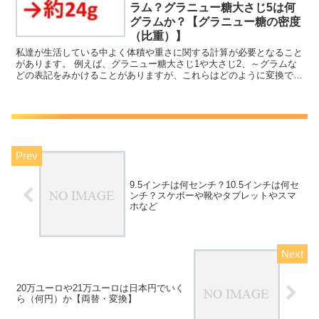
ラム？グラニュー糖大さじ5は何
グラムか？【グラニュー糖の密度
（比重）】
私達が生活している中よく体積や重さに関する計算が必要となること
があります。 例えば、グラニュー糖大さじ1や大さじ2、～グラムな
どの表記をみかけることがありますが、これらはどのように変換でき
るのか理解していますか。 ここでは「グラニュー糖大さ...
9.5インチは何センチ？10.5インチは何セ
ンチ？スケボーや靴やタブレットやスマ
ホなど
20万ユーロや21万ユーロは日本円でいく
ら（何円）か【両替・変換】