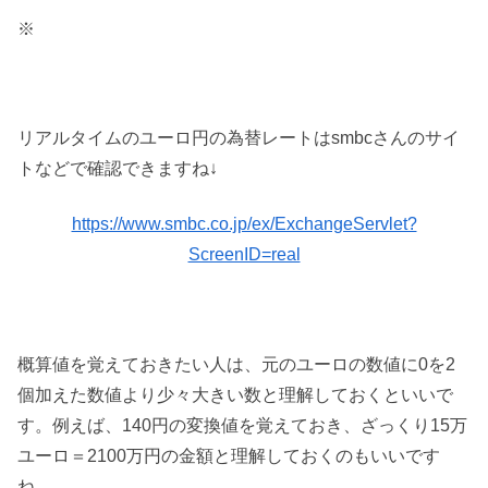
※
リアルタイムのユーロ円の為替レートはsmbcさんのサイ
トなどで確認できますね↓
https://www.smbc.co.jp/ex/ExchangeServlet?
ScreenID=real
概算値を覚えておきたい人は、元のユーロの数値に0を2
個加えた数値より少々大きい数と理解しておくといいで
す。例えば、140円の変換値を覚えておき、ざっくり15万
ユーロ＝2100万円の金額と理解しておくのもいいです
ね。