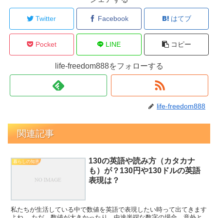
Twitter
Facebook
はてブ
Pocket
LINE
コピー
life-freedom888をフォローする
life-freedom888
関連記事
130の英語や読み方（カタカナ
暮らしの知恵
も）が？130円や130ドルの英語
表現は？
私たちが生活している中で数値を英語で表現したい時って出てきます
よね。 ただ、数値が大きかったり、中途半端な数字の場合、意外と