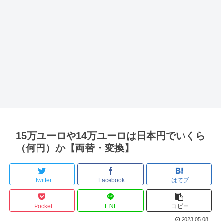
15万ユーロや14万ユーロは日本円でいくら
（何円）か【両替・変換】
Twitter
Facebook
はてブ
Pocket
LINE
コピー
2023.05.08