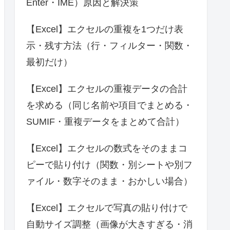
Enter・IME）原因と解決策
【Excel】エクセルの重複を1つだけ表
示・残す方法（行・フィルター・関数・
最初だけ）
【Excel】エクセルの重複データの合計
を求める（同じ名前や項目でまとめる・
SUMIF・重複データをまとめて合計）
【Excel】エクセルの数式をそのままコ
ピーで貼り付け（関数・別シートや別フ
ァイル・数字そのまま・おかしい場合）
【Excel】エクセルで写真の貼り付けで
自動サイズ調整（画像が大きすぎる・消