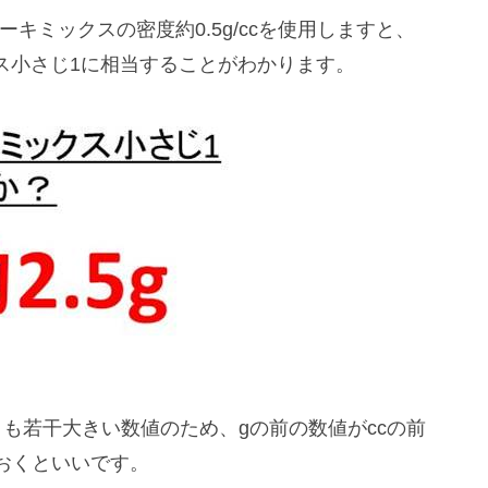
ケーキミックスの密度約0.5g/ccを使用しますと、
ミックス小さじ1に相当することがわかります。
も若干大きい数値のため、gの前の数値がccの前
おくといいです。