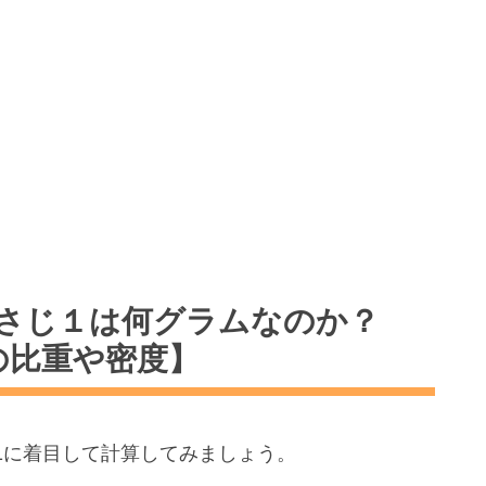
さじ１は何グラムなのか？
の比重や密度】
1に着目して計算してみましょう。