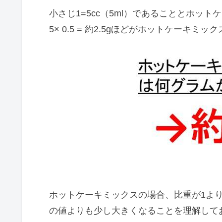
小さじ1=5cc（5ml）であることとホット
5× 0.5 = 約2.5gほどがホットケーキ
ホットケーキミックスの場合、比重が1より
の値よりも少し大きくなることを理解して