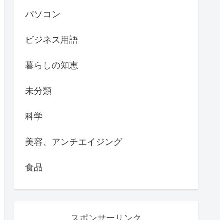
パソコン
ビジネス用語
暮らしの知恵
未分類
科学
美容、アンチエイジング
食品
スポンサーリンク