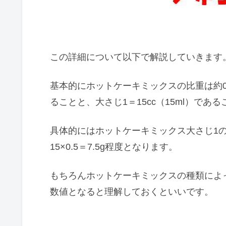
この詳細について以下で解説していきます
基本的にホットケーキミックスの比重は約0.5（
ることと、大さじ1＝15cc（15ml）であ
具体的にはホットケーキミックス大さじ1
15×0.5＝7.5g程度となります。
もちろんホットケーキミックスの種類によ
数値となると理解しておくといいです。