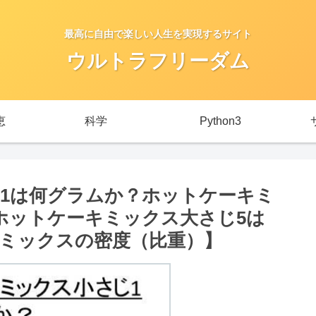
最高に自由で楽しい人生を実現するサイト
ウルトラフリーダム
恵
科学
Python3
1は何グラムか？ホットケーキミ
ホットケーキミックス大さじ5は
ミックスの密度（比重）】