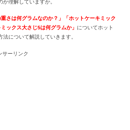
のか理解していますか。
の重さは何グラムなのか？」「ホットケーキミック
キミックス大さじ5は何グラムか」
についてホット
方法について解説していきます。
ンサーリンク