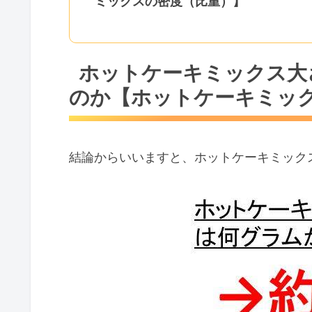
ミックスの密度（比重）】
ホットケーキミックス大
のか【ホットケーキミッ
結論からいいますと、ホットケーキミックス