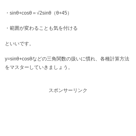
・sinθ+cosθ＝√2sinθ（θ+45）
・範囲が変わることも気を付ける
といいです。
y=sinθ+cosθなどの三角関数の扱いに慣れ、各種計算方法
をマスターしていきましょう。
スポンサーリンク