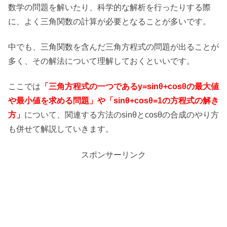
数学の問題を解いたり、科学的な解析を行ったりする際
に、よく三角関数の計算が必要となることが多いです。
中でも、三角関数を含んだ三角方程式の問題が出ることが
多く、その解法について理解しておくといいです。
ここでは
「三角方程式の一つであるy=sinθ+cosθの最大値
や最小値を求める問題」や「sinθ+cosθ=1の方程式の解き
方」
について、関連する方法のsinθとcosθの合成のやり方
も併せて解説していきます。
スポンサーリンク