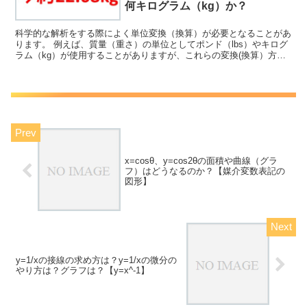
何キログラム（kg）か？
科学的な解析をする際によく単位変換（換算）が必要となることがあ
ります。 例えば、質量（重さ）の単位としてポンド（lbs）やキログ
ラム（kg）が使用することがありますが、これらの変換(換算）方法
について理解していますか。 ここでは、これらポン...
x=cosθ、y=cos2θの面積や曲線（グラ
フ）はどうなるのか？【媒介変数表記の
図形】
y=1/xの接線の求め方は？y=1/xの微分の
やり方は？グラフは？【y=x^-1】