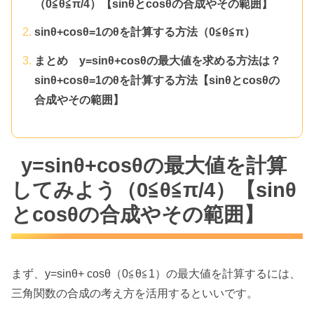
（0≦θ≦π/4）【sinθとcosθの合成やその範囲】
sinθ+cosθ=1のθを計算する方法（0≦θ≦π）
まとめ y=sinθ+cosθの最大値を求める方法は？
sinθ+cosθ=1のθを計算する方法【sinθとcosθの
合成やその範囲】
y=sinθ+cosθの最大値を計算
してみよう（0≦θ≦π/4）【sinθ
とcosθの合成やその範囲】
まず、y=sinθ+ cosθ（0≦θ≦1）の最大値を計算するには、
三角関数の合成の考え方を活用するといいです。