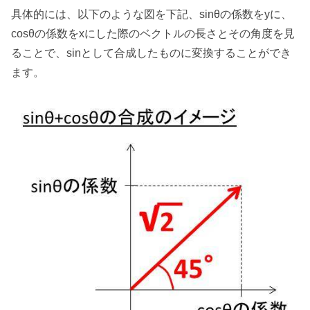
具体的には、以下のような図を下記、sinθの係数をyに、
cosθの係数をxにした際のベクトルの長さとその角度を見
ることで、sinとして合成したものに変換することができ
ます。