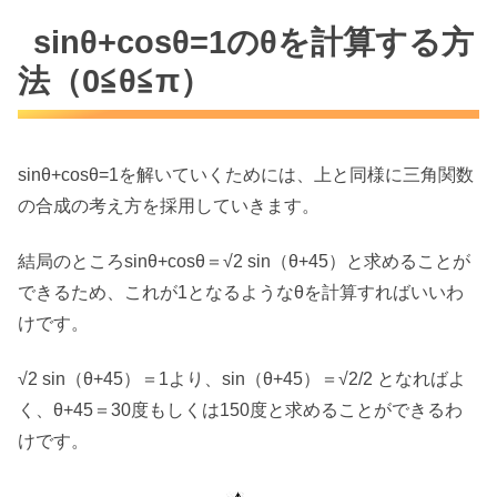
sinθ+cosθ=1のθを計算する方
法（0≦θ≦π）
sinθ+cosθ=1を解いていくためには、上と同様に三角関数
の合成の考え方を採用していきます。
結局のところsinθ+cosθ＝√2 sin（θ+45）と求めることが
できるため、これが1となるようなθを計算すればいいわ
けです。
√2 sin（θ+45）＝1より、sin（θ+45）＝√2/2 となればよ
く、θ+45＝30度もしくは150度と求めることができるわ
けです。