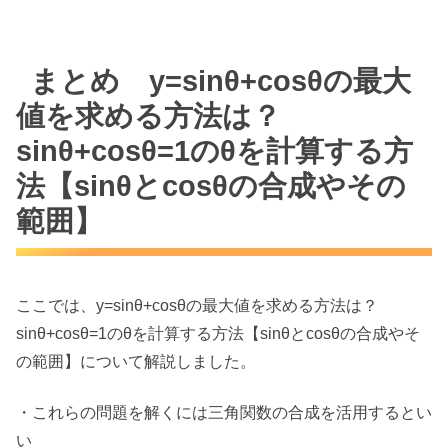
まとめ y=sinθ+cosθの最大
値を求める方法は？
sinθ+cosθ=1のθを計算する方
法【sinθとcosθの合成やその
範囲】
ここでは、y=sinθ+cosθの最大値を求める方法は？
sinθ+cosθ=1のθを計算する方法【sinθとcosθの合成やそ
の範囲】について解説しました。
・これらの問題を解くには三角関数の合成を活用するとい
い