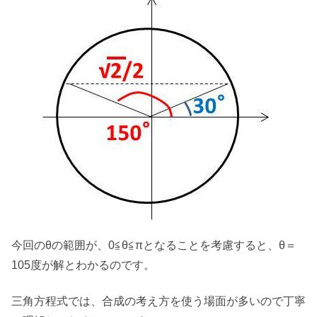
今回のθの範囲が、0≦θ≦πとなることを考慮すると、θ＝
105度が解とわかるのです。
三角方程式では、合成の考え方を使う場面が多いので丁寧