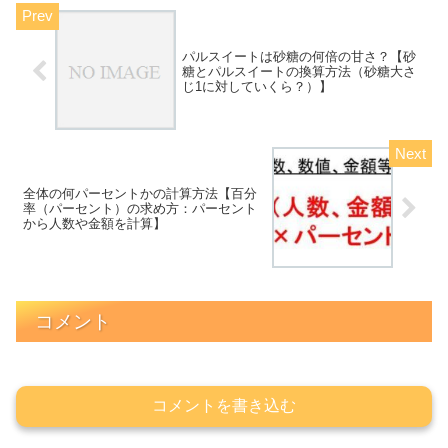
パルスイートは砂糖の何倍の甘さ？【砂
糖とパルスイートの換算方法（砂糖大さ
じ1に対していくら？）】
全体の何パーセントかの計算方法【百分
率（パーセント）の求め方：パーセント
から人数や金額を計算】
コメント
コメントを書き込む