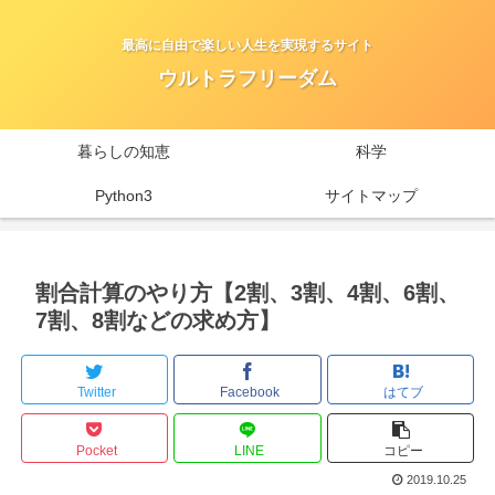
最高に自由で楽しい人生を実現するサイト
ウルトラフリーダム
暮らしの知恵
科学
Python3
サイトマップ
割合計算のやり方【2割、3割、4割、6割、
7割、8割などの求め方】
Twitter
Facebook
はてブ
Pocket
LINE
コピー
2019.10.25