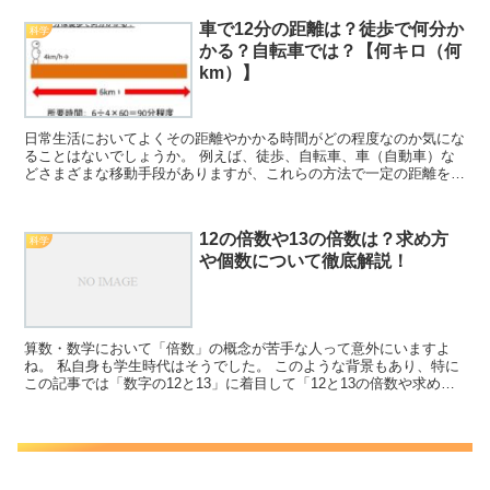
車で12分の距離は？徒歩で何分か
科学
かる？自転車では？【何キロ（何
km）】
日常生活においてよくその距離やかかる時間がどの程度なのか気にな
ることはないでしょうか。 例えば、徒歩、自転車、車（自動車）な
どさまざまな移動手段がありますが、これらの方法で一定の距離を移
動した際にかかる時間はどのように変化してくるのでしょう...
12の倍数や13の倍数は？求め方
科学
や個数について徹底解説！
算数・数学において「倍数」の概念が苦手な人って意外にいますよ
ね。 私自身も学生時代はそうでした。 このような背景もあり、特に
この記事では「数字の12と13」に着目して「12と13の倍数や求め方
は？個数は？」について解説していきますので、ぜひ...