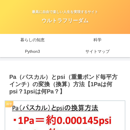
最高に自由で楽しい人生を実現するサイト
ウルトラフリーダム
暮らしの知恵
科学
Python3
サイトマップ
Pa（パスカル）とpsi（重量ポンド毎平方
インチ）の変換（換算）方法【1Paは何
psi？1psiは何Pa？】
科学