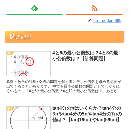
life-freedom888
関連記事
4と6の最小公倍数は？4と8の最
科学
小公倍数は？【計算問題】
算数・数学の計算やSPIの問題を解く際に最小公倍数を求める必要が
出てくることがあります。 中でも最小公倍数の問題としてわかりに
くいものに「4と6の最小公倍数？4と12の最小公倍数は？」あどがあ
りますが、この解き方について理解していますか。 ...
tan4分のπはいくらか？tan4分の
科学
3πやtan4分の5πやtan4分の7πの
値は？【tan(1/6pi) やtan(5/6pi)】