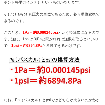
ポンド毎平方インチ）というものがあります。
そしてPaもpsiも圧力の単位であるため、各々単位変換で
きるのです。
このとき、
1Pa＝約0.000145psi
という換算式になるので
す。逆に、1psiは何Paと聞かれれば逆数を取るといいの
で、
1psi＝約6894.8Pa
と変換できるわけです。
なお、Pa（パスカル）とpsiではどちらが大きいのかわか