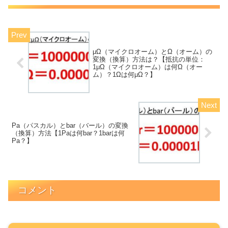
μΩ（マイクロオーム）とΩ（オーム）の
変換（換算）方法は？【抵抗の単位：
1μΩ（マイクロオーム）は何Ω（オー
ム）？1Ωは何μΩ？】
Pa（パスカル）とbar（バール）の変換
（換算）方法【1Paは何bar？1barは何
Pa？】
コメント