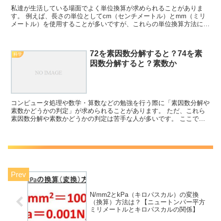
私達が生活している場面でよく単位換算が求められることがありま
す。 例えば、長さの単位としてcm（センチメートル）とmm（ミリ
メートル）を使用することが多いですが、これらの単位換算方法につ
いて理解していますか。 ここでは、mmをcmに直す（ミ...
72を素因数分解すると？74を素
科学
因数分解すると？素数か
コンピュータ処理や数学・算数などの勉強を行う際に「素因数分解や
素数かどうかの判定」が求められることがあります。 ただ、これら
素因数分解や素数かどうかの判定は苦手な人が多いです。 ここで
は、数値の「72と74」に着目して、72の素因数分解は？...
N/mm2とkPa（キロパスカル）の変換
（換算）方法は？【ニュートンパー平方
ミリメートルとキロパスカルの関係】