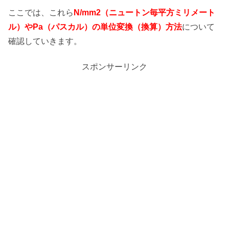
ここでは、これら
N/mm2（ニュートン毎平方ミリメート
ル）やPa（パスカル）の単位変換（換算）方法
について
確認していきます。
スポンサーリンク