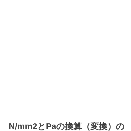
N/mm2とPaの換算（変換）の