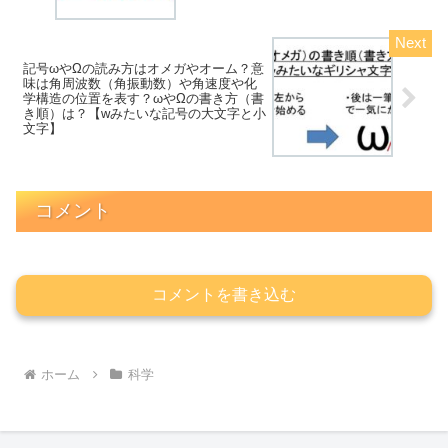
記号ωやΩの読み方はオメガやオーム？意
味は角周波数（角振動数）や角速度や化
学構造の位置を表す？ωやΩの書き方（書
き順）は？【wみたいな記号の大文字と小
文字】
コメント
コメントを書き込む
ホーム
科学