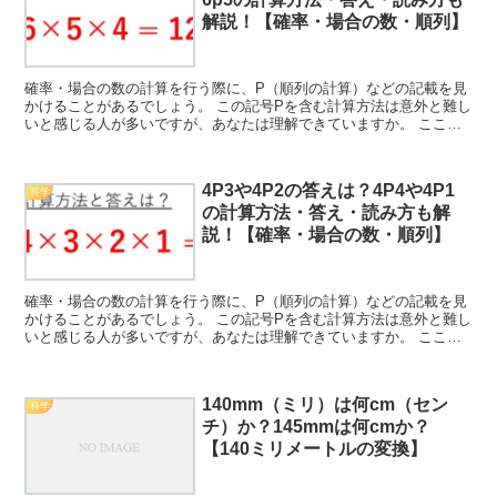
解説！【確率・場合の数・順列】
確率・場合の数の計算を行う際に、P（順列の計算）などの記載を見
かけることがあるでしょう。 この記号Pを含む計算方法は意外と難し
いと感じる人が多いですが、あなたは理解できていますか。 ここで
は、このPを含んだ順列の計算方法として、6P2・6P...
4P3や4P2の答えは？4P4や4P1
科学
の計算方法・答え・読み方も解
説！【確率・場合の数・順列】
確率・場合の数の計算を行う際に、P（順列の計算）などの記載を見
かけることがあるでしょう。 この記号Pを含む計算方法は意外と難し
いと感じる人が多いですが、あなたは理解できていますか。 ここで
は、このPを含んだ順列の計算方法として、4P1・4P...
140mm（ミリ）は何cm（セン
科学
チ）か？145mmは何cmか？
【140ミリメートルの変換】