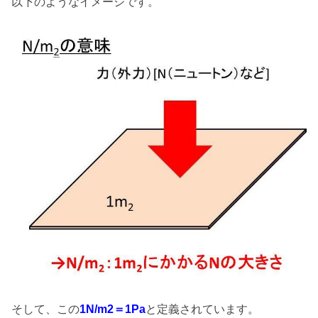
以下のようなイメージです。
そして、この
1N/m2＝1Pa
と定義されています。