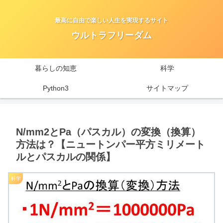
最高に自由で楽しい人生を実現するサイト
ウルトラフリーダム
暮らしの知恵
科学
Python3
サイトマップ
N/mm2とPa（パスカル）の変換（換算）
方法は？【ニュートンパー平方ミリメート
ルとパスカルの関係】
科学