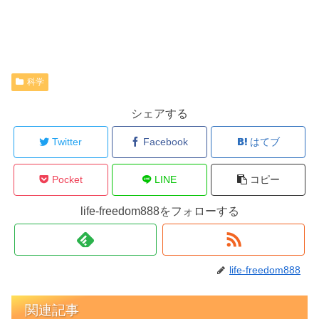
科学
シェアする
Twitter
Facebook
はてブ
Pocket
LINE
コピー
life-freedom888をフォローする
life-freedom888
関連記事