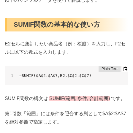
以下のサンプルデータを使って解説します。
SUMIF関数の基本的な使い方
E2セルに集計したい商品名（例：桜餅）を入力し、F2セ
ルに以下の数式を入力します。
=SUMIF($A$2:$A$7,E2,$C$2:$C$7)
SUMIF関数の構文は
SUMIF(範囲, 条件, 合計範囲)
です。
第1引数「範囲」には条件を照合する列として$A$2:$A$7
を絶対参照で指定します。