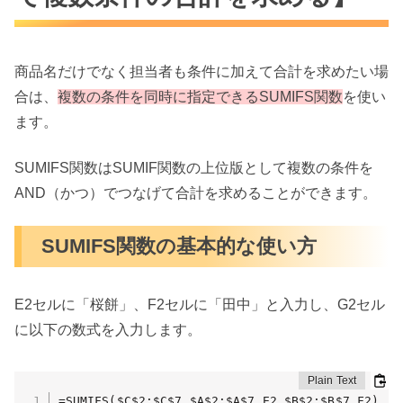
商品名だけでなく担当者も条件に加えて合計を求めたい場
合は、
複数の条件を同時に指定できるSUMIFS関数
を使い
ます。
SUMIFS関数はSUMIF関数の上位版として複数の条件を
AND（かつ）でつなげて合計を求めることができます。
SUMIFS関数の基本的な使い方
E2セルに「桜餅」、F2セルに「田中」と入力し、G2セル
に以下の数式を入力します。
=SUMIFS($C$2:$C$7,$A$2:$A$7,E2,$B$2:$B$7,F2)