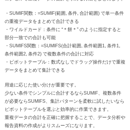
・SUMIF関数：=SUMIF(範囲, 条件, 合計範囲) で単一条件
の重複データをまとめて合計できる
・ワイルドカード：条件に “＊餅＊” のように指定すると
部分一致での合計も可能
・SUMIFS関数：=SUMIFS(合計範囲, 条件範囲1, 条件1,
条件範囲2, 条件2) で複数条件の合計に対応
・ピボットテーブル：数式なしでドラッグ操作だけで重複
データをまとめて集計できる
用途に応じた使い分けが重要です。
少ない条件でシンプルに合計するならSUMIF、複数条件
が必要ならSUMIFS、集計パターンを柔軟に試したいなら
ピボットテーブルを選ぶと効率的に作業できます。
重複データの合計を正確に把握することで、データ分析や
報告資料の作成がよりスムーズになります。