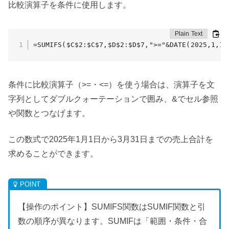
比較演算子を条件に使用します。
=SUMIFS($C$2:$C$7,$D$2:$D$7,">="&DATE(2025,1,1)
条件に比較演算子（>=・<=）を使う場合は、演算子を文
字列としてダブルクォーテーションで囲み、&でセル参照
や関数とつなげます。
この数式で2025年1月1日から3月31日までの売上合計を
求めることができます。
【操作のポイント】SUMIFS関数はSUMIF関数と引
数の順序が異なります。SUMIFは「範囲・条件・合