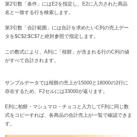
第2引数「条件」にはE2を指定し、E2に入力された商品
名と一致する行を検索します。
第3引数「合計範囲」には合計を求めたいC列の売上デー
タを$C$2:$C$7と絶対参照で指定します。
この数式により、A列に「桜餅」が含まれる行のC列の値
がすべて合計されます。
サンプルデータでは桜餅の売上が15000と18000の2行に
存在するため、F2セルには33000が返ります。
E列に柏餅・マシュマロ・チョコと入力してF列に同じ数
式をコピーすれば、各商品の合計売上が一覧で確認できま
す。