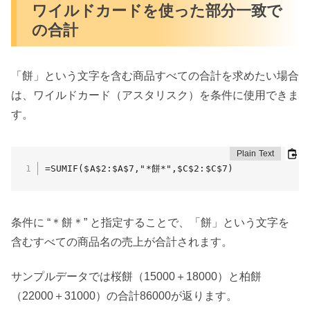
ワイルドカードを使った部分一致で
の合計
「餅」という文字を含む商品すべての合計を求めたい場合
は、ワイルドカード（アスタリスク）を条件に使用できま
す。
=SUMIF($A$2:$A$7,"*餅*",$C$2:$C$7)
条件に “＊餅＊” と指定することで、「餅」という文字を
含むすべての商品名の売上が合計されます。
サンプルデータでは桜餅（15000＋18000）と柏餅
（22000＋31000）の合計86000が返ります。