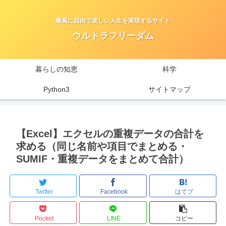
最高に自由で楽しい人生を実現するサイト
ウルトラフリーダム
暮らしの知恵
科学
Python3
サイトマップ
【Excel】エクセルの重複データの合計を
求める（同じ名前や項目でまとめる・
SUMIF・重複データをまとめて合計）
Twitter
Facebook
はてブ
Pocket
LINE
コピー