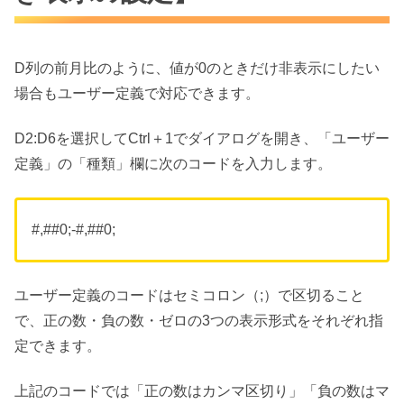
D列の前月比のように、値が0のときだけ非表示にしたい
場合もユーザー定義で対応できます。
D2:D6を選択してCtrl＋1でダイアログを開き、「ユーザー
定義」の「種類」欄に次のコードを入力します。
#,##0;-#,##0;
ユーザー定義のコードはセミコロン（;）で区切ること
で、正の数・負の数・ゼロの3つの表示形式をそれぞれ指
定できます。
上記のコードでは「正の数はカンマ区切り」「負の数はマ