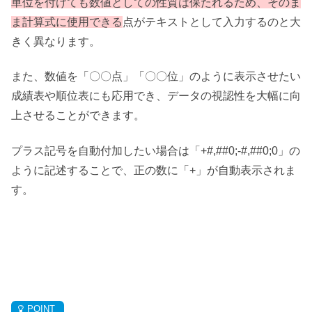
単位を付けても数値としての性質は保たれるため、そのま
ま計算式に使用できる
点がテキストとして入力するのと大
きく異なります。
また、数値を「〇〇点」「〇〇位」のように表示させたい
成績表や順位表にも応用でき、データの視認性を大幅に向
上させることができます。
プラス記号を自動付加したい場合は「+#,##0;-#,##0;0」の
ように記述することで、正の数に「+」が自動表示されま
す。