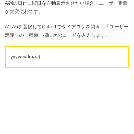
A列の日付に曜日を自動表示させたい場合、ユーザー定義
が大変便利です。
A2:A6を選択してCtrl＋1でダイアログを開き、「ユーザー
定義」の「種類」欄に次のコードを入力します。
yyyy/m/d(aaa)