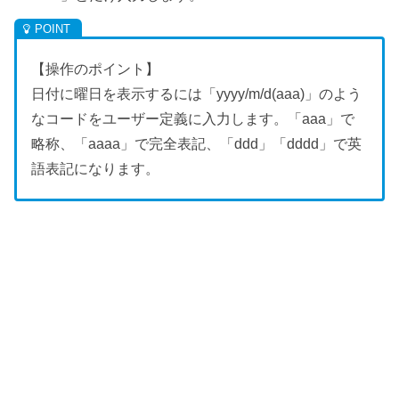
【操作のポイント】
日付に曜日を表示するには「yyyy/m/d(aaa)」のよう
なコードをユーザー定義に入力します。「aaa」で
略称、「aaaa」で完全表記、「ddd」「dddd」で英
語表記になります。