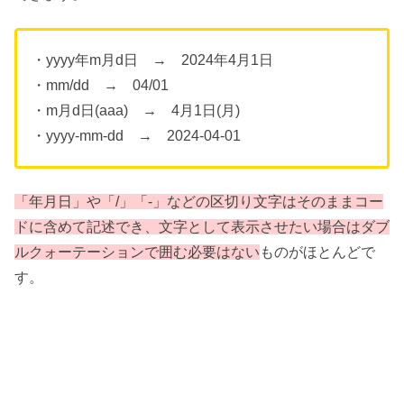
・yyyy年m月d日 → 2024年4月1日
・mm/dd → 04/01
・m月d日(aaa) → 4月1日(月)
・yyyy-mm-dd → 2024-04-01
「年月日」や「/」「-」などの区切り文字はそのままコー
ドに含めて記述でき、文字として表示させたい場合はダブ
ルクォーテーションで囲む必要はない
ものがほとんどで
す。