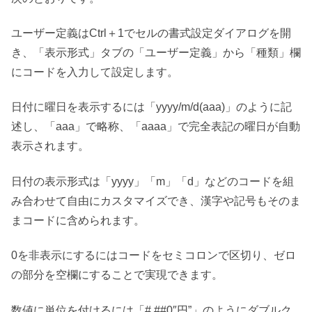
ユーザー定義はCtrl＋1でセルの書式設定ダイアログを開
き、「表示形式」タブの「ユーザー定義」から「種類」欄
にコードを入力して設定します。
日付に曜日を表示するには「yyyy/m/d(aaa)」のように記
述し、「aaa」で略称、「aaaa」で完全表記の曜日が自動
表示されます。
日付の表示形式は「yyyy」「m」「d」などのコードを組
み合わせて自由にカスタマイズでき、漢字や記号もそのま
まコードに含められます。
0を非表示にするにはコードをセミコロンで区切り、ゼロ
の部分を空欄にすることで実現できます。
数値に単位を付けるには「#,##0″円”」のようにダブルク