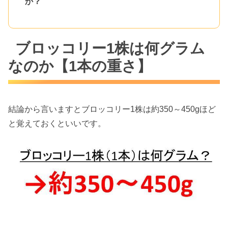
か？
ブロッコリー1株は何グラム
なのか【1本の重さ】
結論から言いますとブロッコリー1株は約350～450gほど
と覚えておくといいです。