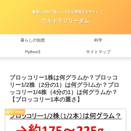
最高に自由で楽しい人生を実現するサイト
ウルトラフリーダム
暮らしの知恵
科学
Python3
サイトマップ
ブロッコリー1株は何グラムか？ブロッコ
リー1/2株（2分の1）は何グラlムか？ブロ
ッコリー1/4株（4分の1）は何グラムか？
【ブロッコリー1本の重さ】
暮らしの知恵