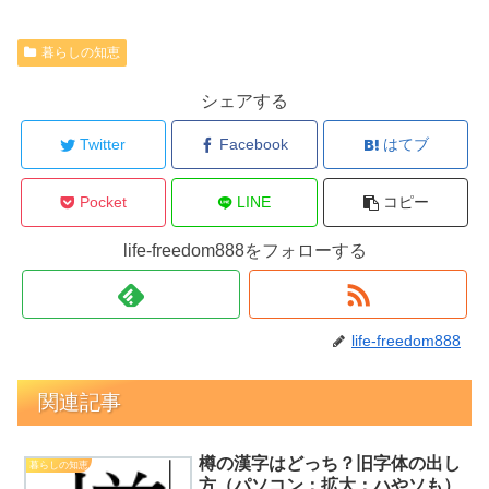
暮らしの知恵
シェアする
Twitter
Facebook
はてブ
Pocket
LINE
コピー
life-freedom888をフォローする
life-freedom888
関連記事
樽の漢字はどっち？旧字体の出し
暮らしの知恵
方（パソコン：拡大：ハやソも）