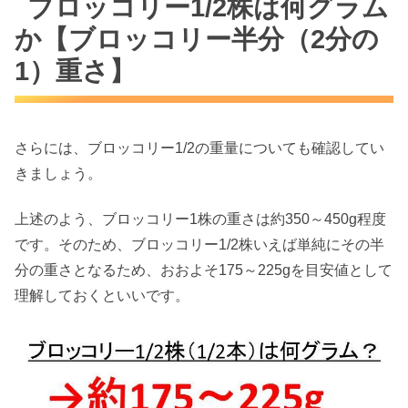
ブロッコリー1/2株は何グラム
か【ブロッコリー半分（2分の
1）重さ】
さらには、ブロッコリー1/2の重量についても確認してい
きましょう。
上述のよう、ブロッコリー1株の重さは約350～450g程度
です。そのため、ブロッコリー1/2株いえば単純にその半
分の重さとなるため、おおよそ175～225gを目安値として
理解しておくといいです。