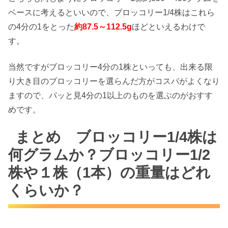
ベースに考えるといいので、ブロッコリー1/4株はこれら
の4分の1をとった
約87.5～112.5g
ほどといえるわけで
す。
当然ですがブロッコリー4分の1株といっても、出来る限
り大き目のブロッコリーを選らんだ方がコスパがよくなり
ますので、パッと見4分の1以上のものを選ぶのがおすす
めです。
まとめ ブロッコリー1/4株は
何グラムか？ブロッコリー1/2
株や１株（1本）の重量はどれ
くらいか？