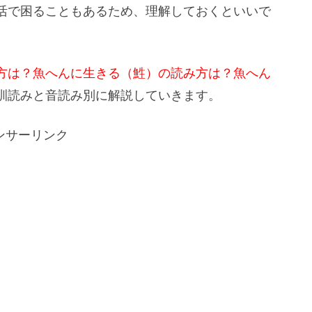
活で困ることもあるため、理解しておくといいで
方は？魚へんに生きる（鮏）の読み方は？魚へん
訓読みと音読み別に解説していきます。
ンサーリンク