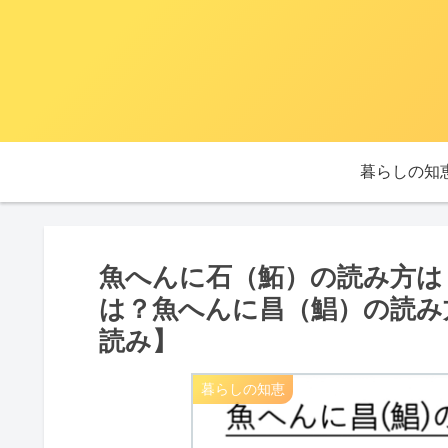
暮らしの知
魚へんに石（鮖）の読み方は
は？魚へんに昌（鯧）の読み
読み】
暮らしの知恵