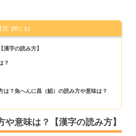
目次
【漢字の読み方】
は？
方は？魚へんに昌（鯧）の読み方や意味は？
方や意味は？【漢字の読み方】