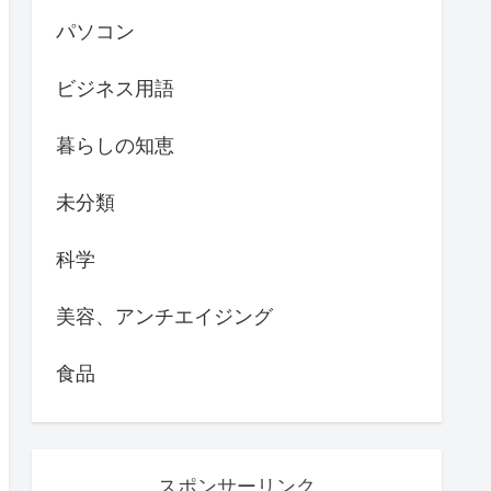
パソコン
ビジネス用語
暮らしの知恵
未分類
科学
美容、アンチエイジング
食品
スポンサーリンク