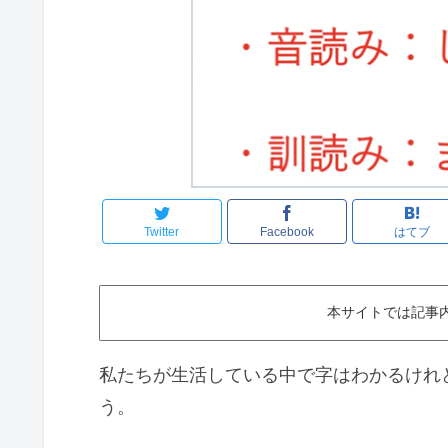
Twitter
Facebook
はてブ
本サイトでは記事
私たちが生活している中で字はわかるけれ
う。