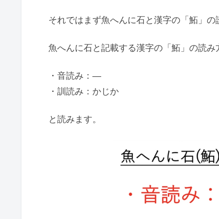
それではまず魚へんに石と漢字の「鮖」の
魚へんに石と記載する漢字の「鮖」の読み
・音読み：―
・訓読み：かじか
と読みます。