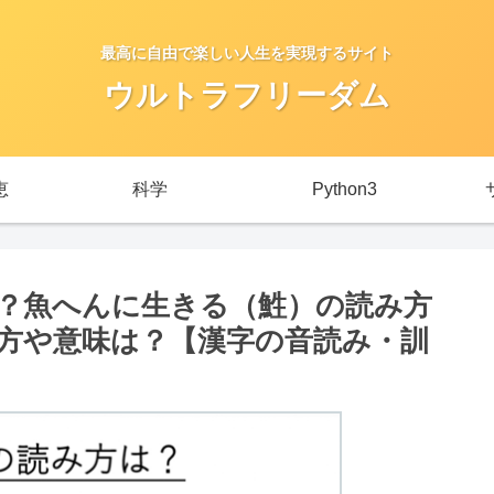
最高に自由で楽しい人生を実現するサイト
ウルトラフリーダム
恵
科学
Python3
？魚へんに生きる（鮏）の読み方
方や意味は？【漢字の音読み・訓