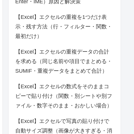
Enter・IME）原因と解決策
【Excel】エクセルの重複を1つだけ表
示・残す方法（行・フィルター・関数・
最初だけ）
【Excel】エクセルの重複データの合計
を求める（同じ名前や項目でまとめる・
SUMIF・重複データをまとめて合計）
【Excel】エクセルの数式をそのままコ
ピーで貼り付け（関数・別シートや別フ
ァイル・数字そのまま・おかしい場合）
【Excel】エクセルで写真の貼り付けで
自動サイズ調整（画像が大きすぎる・消