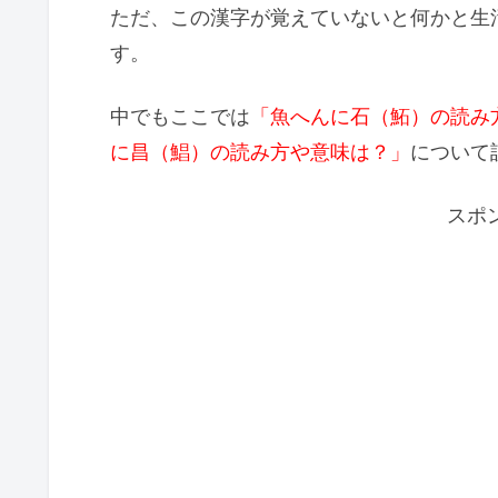
ただ、この漢字が覚えていないと何かと生
す。
中でもここでは
「魚へんに石（鮖）の読み
に昌（鯧）の読み方や意味は？」
について
スポ