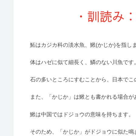
鮖はカジカ科の淡水魚、鰍(かじか)を指し
体はハゼに似て細長く、鱗のない川魚です
石の多いところにすむことから、日本でこ
また、「かじか」は鰍とも書かれる場合が
鰍は中国ではドジョウの意味を持ちます。
そのため、「かじか」がドジョウに似た鳴