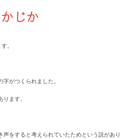
ます。
。
の字がつくられました。
あります。
き声をすると考えられていたためという説があり