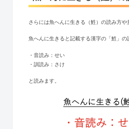
さらには魚へんに生きる（鮏）の読み方や
魚へんに生きると記載する漢字の「鮏」の
・音読み：せい
・訓読み：さけ
と読みます。