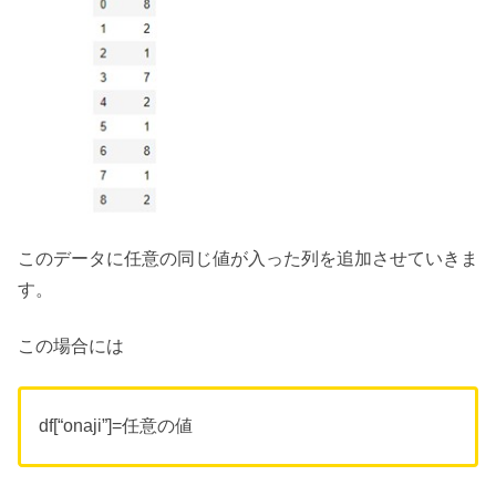
このデータに任意の同じ値が入った列を追加させていきま
す。
この場合には
df[“onaji”]=任意の値