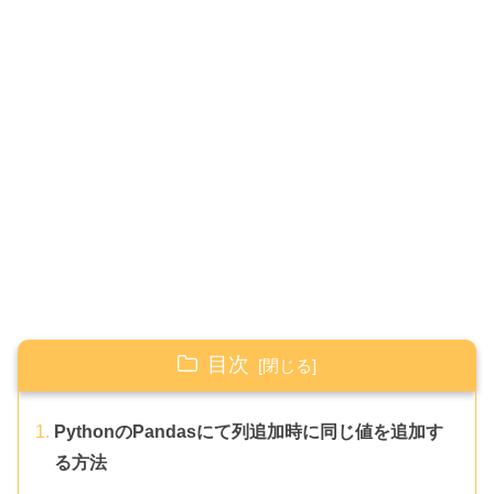
目次
PythonのPandasにて列追加時に同じ値を追加す
る方法