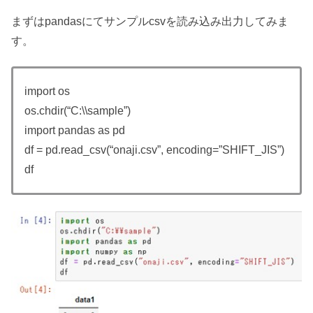
まずはpandasにてサンプルcsvを読み込み出力してみま
す。
import os
os.chdir(“C:\\sample”)
import pandas as pd
df = pd.read_csv(“onaji.csv”, encoding=”SHIFT_JIS”)
df