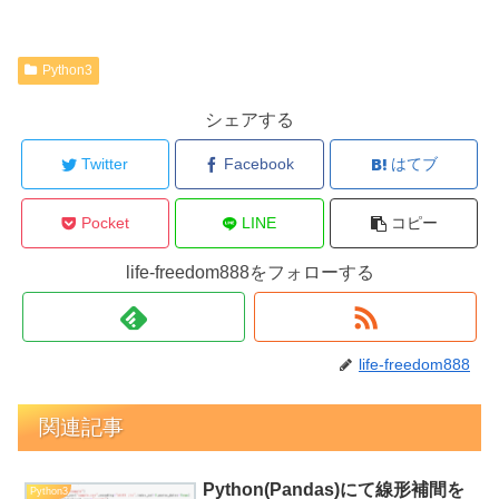
Python3
シェアする
Twitter
Facebook
はてブ
Pocket
LINE
コピー
life-freedom888をフォローする
life-freedom888
関連記事
Python(Pandas)にて線形補間を
Python3