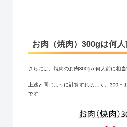
お肉（焼肉）300gは何
さらには、焼肉のお肉300gが何人前に相
上述と同じように計算すればよく、300 ÷ 1
です。