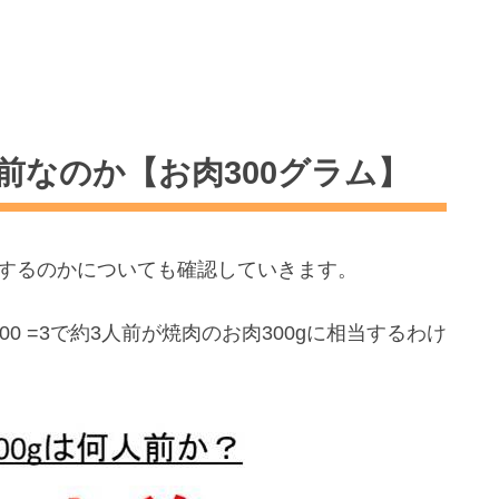
人前なのか【お肉300グラム】
当するのかについても確認していきます。
00 =3で約3人前が焼肉のお肉300gに相当するわけ