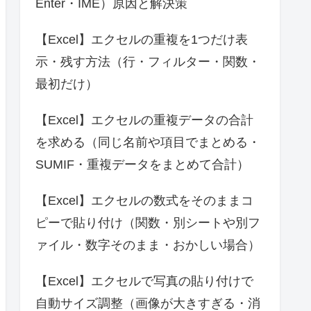
Enter・IME）原因と解決策
【Excel】エクセルの重複を1つだけ表
示・残す方法（行・フィルター・関数・
最初だけ）
【Excel】エクセルの重複データの合計
を求める（同じ名前や項目でまとめる・
SUMIF・重複データをまとめて合計）
【Excel】エクセルの数式をそのままコ
ピーで貼り付け（関数・別シートや別フ
ァイル・数字そのまま・おかしい場合）
【Excel】エクセルで写真の貼り付けで
自動サイズ調整（画像が大きすぎる・消