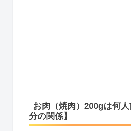
お肉（焼肉）200gは何
分の関係】