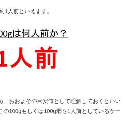
は約1人前といえます。
め、おおよその目安値として理解しておくといい
100gもしくは100g弱を1人前としているケー