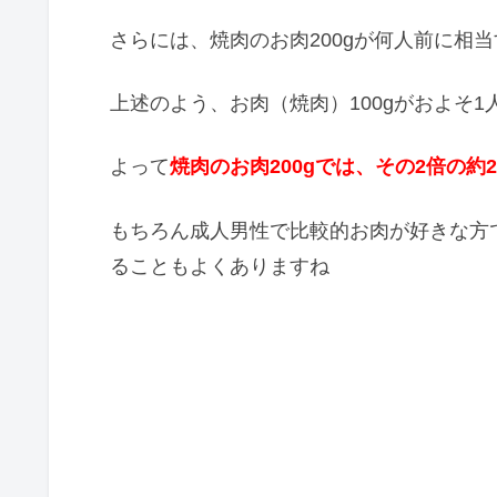
さらには、焼肉のお肉200gが何人前に相
上述のよう、お肉（焼肉）100gがおよそ1
よって
焼肉のお肉200gでは、その2倍の約
もちろん成人男性で比較的お肉が好きな方で
ることもよくありますね