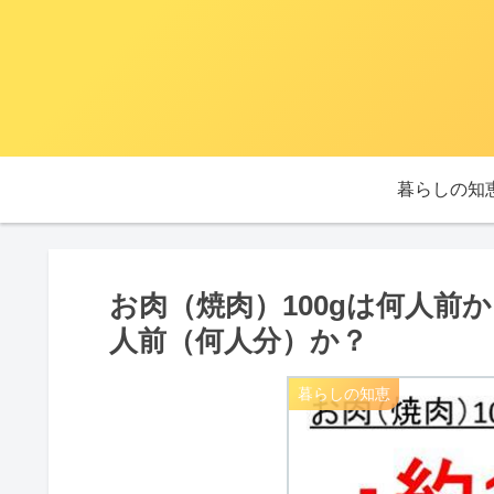
暮らしの知
お肉（焼肉）100gは何人前か？
人前（何人分）か？
暮らしの知恵