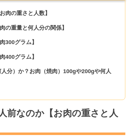
【お肉の重さと人数】
お肉の重量と何人分の関係】
肉300グラム】
肉400グラム】
何人分）か？お肉（焼肉）100gや200gや何人
何人前なのか【お肉の重さと人