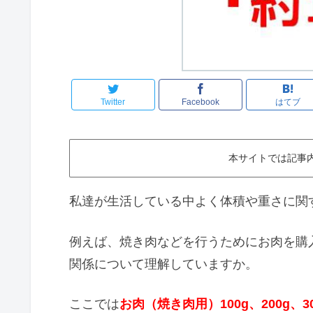
Twitter
Facebook
はてブ
本サイトでは記事
私達が生活している中よく体積や重さに関
例えば、焼き肉などを行うためにお肉を購
関係について理解していますか。
ここでは
お肉（焼き肉用）100g、200g、