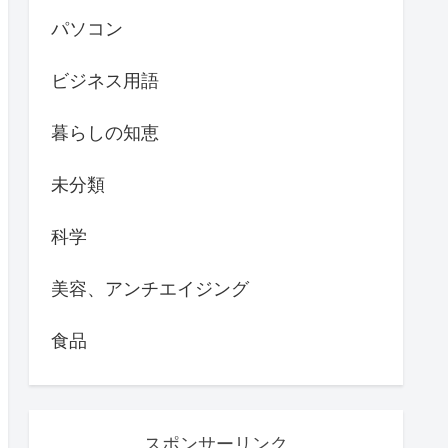
パソコン
ビジネス用語
暮らしの知恵
未分類
科学
美容、アンチエイジング
食品
スポンサーリンク