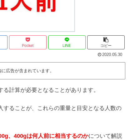
Pocket
LINE
コピー
2020.05.30
内に広告が含まれています。
する計算が必要となることがあります。
入することが、これらの重量と目安となる人数の
300g、400gは何人前に相当するのか
について解説