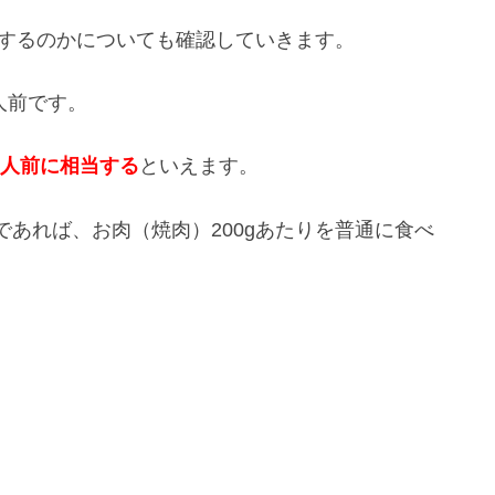
当するのかについても確認していきます。
人前です。
2人前に相当する
といえます。
あれば、お肉（焼肉）200gあたりを普通に食べ