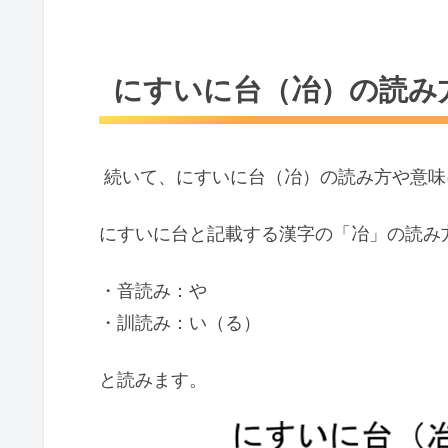
にすいに台（冶）の読み
続いて、にすいに台（冶）の読み方や意味
にすいに台と記載する漢字の「冶」の読み
・音読み：や
・訓読み：い（る）
と読みます。