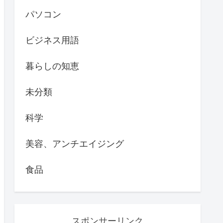
パソコン
ビジネス用語
暮らしの知恵
未分類
科学
美容、アンチエイジング
食品
スポンサーリンク