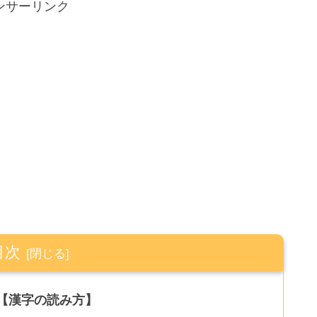
ンサーリンク
目次
【漢字の読み方】