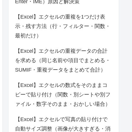
Enter・IME）原因と解決策
【Excel】エクセルの重複を1つだけ表
示・残す方法（行・フィルター・関数・
最初だけ）
【Excel】エクセルの重複データの合計
を求める（同じ名前や項目でまとめる・
SUMIF・重複データをまとめて合計）
【Excel】エクセルの数式をそのままコ
ピーで貼り付け（関数・別シートや別フ
ァイル・数字そのまま・おかしい場合）
【Excel】エクセルで写真の貼り付けで
自動サイズ調整（画像が大きすぎる・消