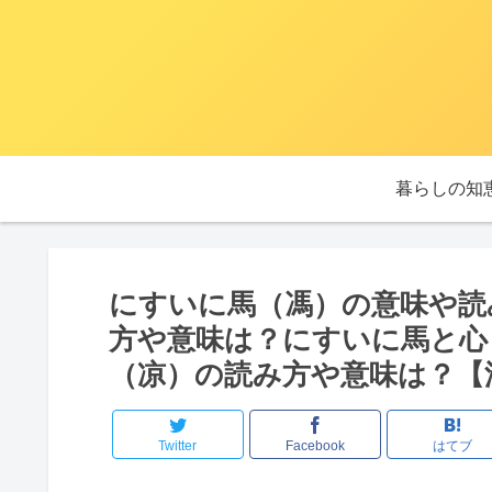
暮らしの知
にすいに馬（馮）の意味や読
方や意味は？にすいに馬と心
（凉）の読み方や意味は？【
Twitter
Facebook
はてブ