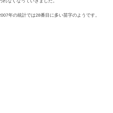
われなくなっていきました。
007年の統計では28番目に多い苗字のようです。