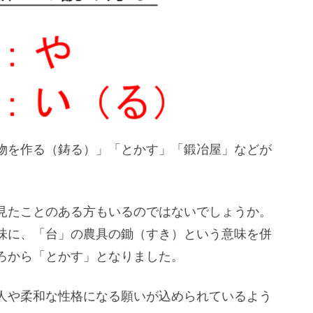
物を作る（鋳る）」「とかす」「鍛冶屋」などが
見たことのある方もいるのではないでしょうか。
味に、「台」の農具の鋤（すき）という意味を併
ろから「とかす」となりました。
人や柔和な性格になる願いが込められているよう