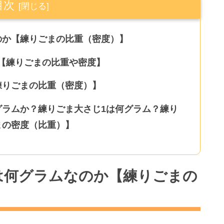
目次
のか【練りごまの比重（密度）】
【練りごまの比重や密度】
練りごまの比重（密度）】
グラムか？練りごま大さじ1は何グラム？練り
まの密度（比重）】
は何グラムなのか【練りごまの