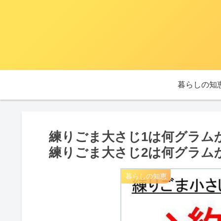
暮らしの知
練りごま大さじ1は何グラム
練りごま大さじ2は何グラム
暮らしの知恵