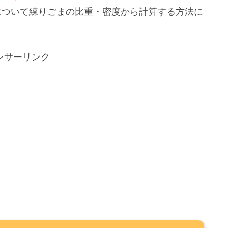
について練りごまの比重・密度から計算する方法に
ンサーリンク