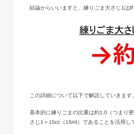
結論からいいますと、練りごま大さじ1は約
この詳細について以下で解説していきます
基本的に練りごまの比重は約1.0（つまり密度は
さじ1＝15cc（15ml）であることを活用