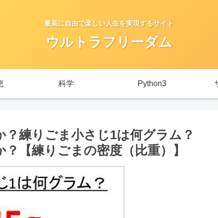
最高に自由で楽しい人生を実現するサイト
ウルトラフリーダム
恵
科学
Python3
か？練りごま小さじ1は何グラム？
か？【練りごまの密度（比重）】