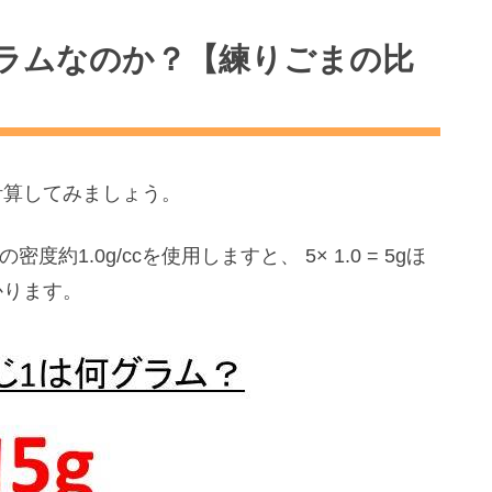
ラムなのか？【練りごまの比
計算してみましょう。
約1.0g/ccを使用しますと、 5× 1.0 = 5gほ
かります。