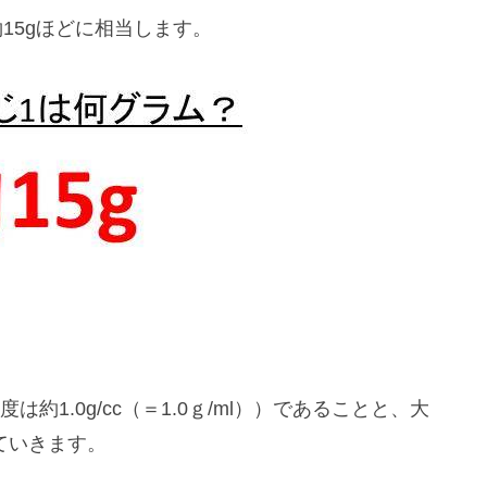
15gほどに相当します。
。
約1.0g/cc（＝1.0ｇ/ml））であることと、大
していきます。