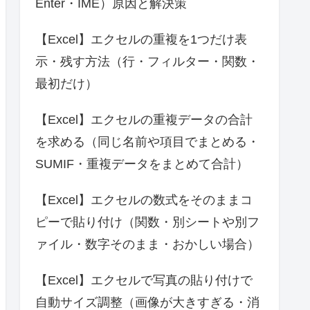
Enter・IME）原因と解決策
【Excel】エクセルの重複を1つだけ表
示・残す方法（行・フィルター・関数・
最初だけ）
【Excel】エクセルの重複データの合計
を求める（同じ名前や項目でまとめる・
SUMIF・重複データをまとめて合計）
【Excel】エクセルの数式をそのままコ
ピーで貼り付け（関数・別シートや別フ
ァイル・数字そのまま・おかしい場合）
【Excel】エクセルで写真の貼り付けで
自動サイズ調整（画像が大きすぎる・消