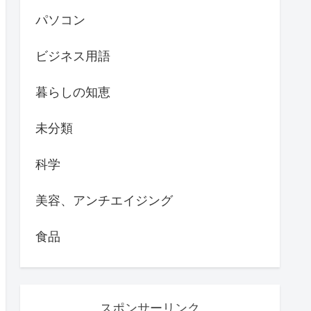
パソコン
ビジネス用語
暮らしの知恵
未分類
科学
美容、アンチエイジング
食品
スポンサーリンク