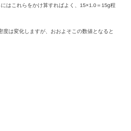
はこれらをかけ算すればよく、15×1.0＝15g程
密度は変化しますが、おおよそこの数値となると