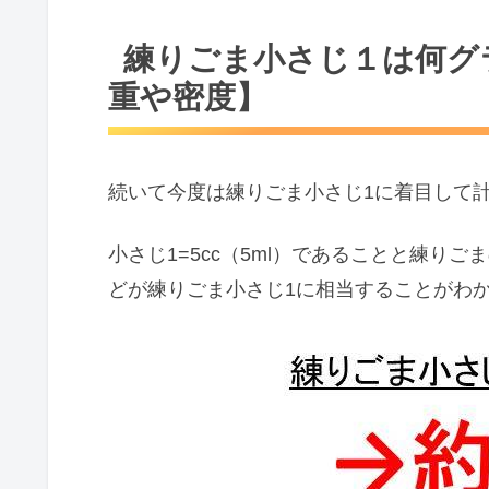
練りごま小さじ１は何グ
重や密度】
続いて今度は練りごま小さじ1に着目して
小さじ1=5cc（5ml）であることと練りごまの密度
どが練りごま小さじ1に相当することがわ