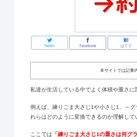
Twitter
Facebook
はてブ
本サイトでは記事
私達が生活している中でよく体積や重さに
例えば、練りごま大さじ1や小さじ1、～
れらはどのように変換できるのか理解して
ここでは
「練りごま大さじ1の重さは何グ