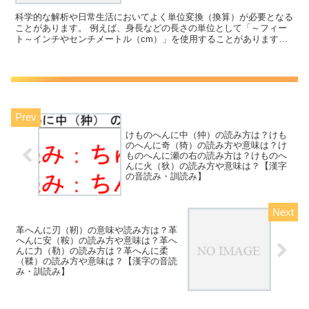
科学的な解析や日常生活においてよく単位変換（換算）が必要となる
ことがあります。 例えば、身長などの長さの単位として「～フィー
ト～インチやセンチメートル（cm）」を使用することがあります
が、これらの変換(換算）方法について理解していますか。 ...
けものへんに中（狆）の読み方は？けも
のへんに奇（猗）の読み方や意味は？け
ものへんに瀬の右の読み方は？けものへ
んに火（狄）の読み方や意味は？【漢字
の音読み・訓読み】
革へんに刃（靭）の意味や読み方は？革
へんに安（鞍）の読み方や意味は？革へ
んに力（勒）の読み方は？革へんに柔
（鞣）の読み方や意味は？【漢字の音読
み・訓読み】