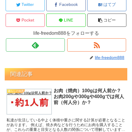
Twitter
Facebook
はてブ
Pocket
LINE
コピー
life-freedom888をフォローする
life-freedom888
関連記事
お肉（焼肉）100gは何人前か？
暮らしの知恵
お肉200gや300gや400gでは何人
前（何人分）か？
私達が生活している中よく体積や重さに関する計算が必要となること
があります。 例えば、焼き肉などを行うためにお肉を購入すること
が、これらの重量と目安となる人数の関係について理解しています