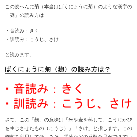
この麦へんに菊（本当はばくにょうに菊）のような漢字の
「麹」の読み方は
・音読み：きく
・訓読み：こうじ、さけ
と読みます。
さて、この「麹」の意味は「米や麦を蒸して、こうじかび
を生じさせたもの（こうじ）」「さけ」と指します。この
麹菌を利用して酒、みそ、醤油などの発酵食品ができてい