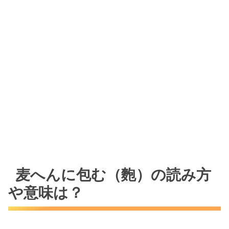
麦へんに包む（麭）の読み方
や意味は？