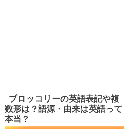
ブロッコリーの英語表記や複
数形は？語源・由来は英語って
本当？