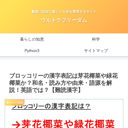
最高に自由で楽しい人生を実現するサイト
ウルトラフリーダム
暮らしの知恵
科学
Python3
サイトマップ
ブロッコリーの漢字表記は芽花椰菜や緑花
椰菜か？和名・読み方や由来・語源を解
説！英語では？【難読漢字】
暮らしの知恵