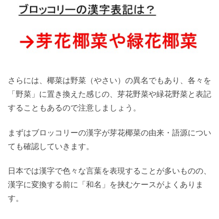
さらには、椰菜は野菜（やさい）の異名でもあり、各々を
「野菜」に置き換えた感じの、芽花野菜や緑花野菜と表記
することもあるので注意しましょう。
まずはブロッコリーの漢字が芽花椰菜の由来・語源につい
ても確認していきます。
日本では漢字で色々な言葉を表現することが多いものの、
漢字に変換する前に「和名」を挟むケースがよくありま
す。