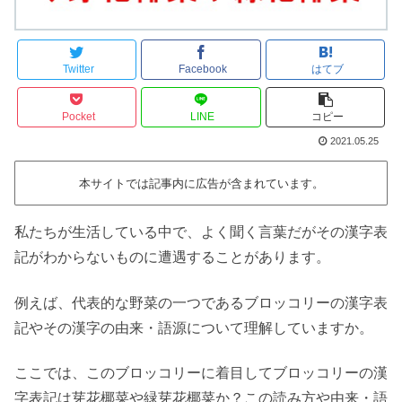
Twitter
Facebook
はてブ
Pocket
LINE
コピー
2021.05.25
本サイトでは記事内に広告が含まれています。
私たちが生活している中で、よく聞く言葉だがその漢字表
記がわからないものに遭遇することがあります。
例えば、代表的な野菜の一つであるブロッコリーの漢字表
記やその漢字の由来・語源について理解していますか。
ここでは、このブロッコリーに着目してブロッコリーの漢
字表記は芽花椰菜や緑芽花椰菜か？この読み方や由来・語