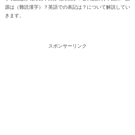
源は（難読漢字）？英語での表記は？について解説してい
きます。
スポンサーリンク