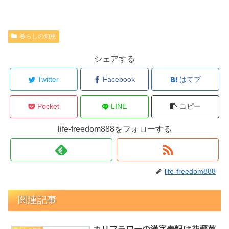
暮らしの知恵
シェアする
Twitter
Facebook
はてブ
Pocket
LINE
コピー
life-freedom888をフォローする
life-freedom888
関連記事