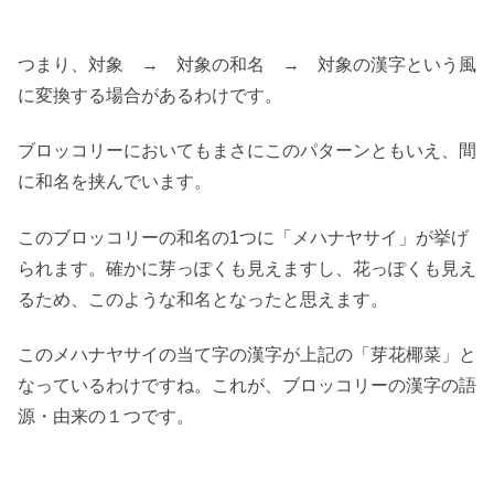
つまり、対象 → 対象の和名 → 対象の漢字という風
に変換する場合があるわけです。
ブロッコリーにおいてもまさにこのパターンともいえ、間
に和名を挟んでいます。
このブロッコリーの和名の1つに「メハナヤサイ」が挙げ
られます。確かに芽っぽくも見えますし、花っぽくも見え
るため、このような和名となったと思えます。
このメハナヤサイの当て字の漢字が上記の「芽花椰菜」と
なっているわけですね。これが、ブロッコリーの漢字の語
源・由来の１つです。