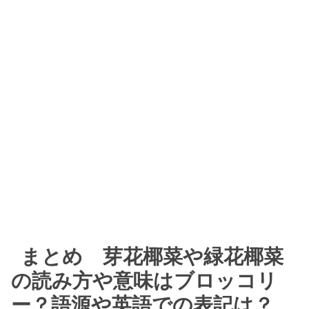
まとめ 芽花椰菜や緑花椰菜
の読み方や意味はブロッコリ
ー？語源や英語での表記は？