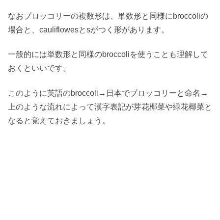
なおブロッコリーの複数形は、単数形と同様にbroccoliの
場合と、cauliflowesとsがつく形があります。
一般的には単数形と同様のbroccoliを使うことも理解して
おくといいです。
このように英語のbroccoli→日本でブロッコリーと命名→
上のような流れによって漢字表記が芽花椰菜や緑花椰菜と
なると覚えておきましょう。