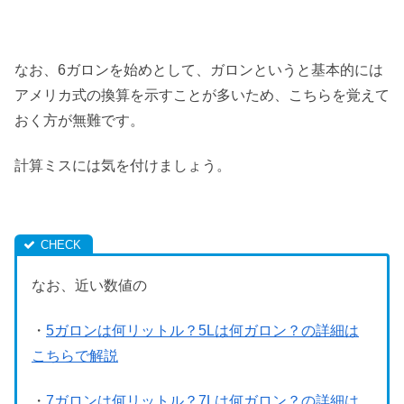
なお、6ガロンを始めとして、ガロンというと基本的には
アメリカ式の換算を示すことが多いため、こちらを覚えて
おく方が無難です。
計算ミスには気を付けましょう。
なお、近い数値の
・
5ガロンは何リットル？5Lは何ガロン？の詳細は
こちらで解説
・
7ガロンは何リットル？7Lは何ガロン？の詳細は