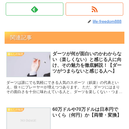
life-freedom888
関連記事
ダーツが何が面白いのかわからな
暮らしの知恵
い（楽しくない）と感じる人に向
け、その魅力を徹底解説！【ダー
ツがつまらないと感じる人へ】
ダーツは誰にでも気軽にできる人気のスポーツ（娯楽）の代表とい
え、徐々にプレーヤーが増えつつあります。 ただ、ダーツにはまり
その面白さを十分に味わえている人と、ダーツを楽しくない・つまら
ないと感じる人に2極化しているようにも感じます。 せっか...
60万ドルや70万ドルは日本円で
暮らしの知恵
いくら（何円）か【両替・変換】