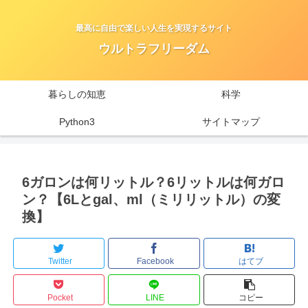
最高に自由で楽しい人生を実現するサイト
ウルトラフリーダム
暮らしの知恵
科学
Python3
サイトマップ
6ガロンは何リットル？6リットルは何ガロ
ン？【6Lとgal、ml（ミリリットル）の変
換】
Twitter
Facebook
はてブ
Pocket
LINE
コピー