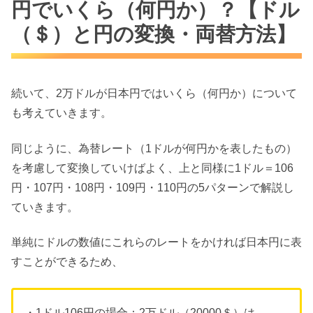
円でいくら（何円か）？【ドル
（＄）と円の変換・両替方法】
続いて、2万ドルが日本円ではいくら（何円か）について
も考えていきます。
同じように、為替レート（1ドルが何円かを表したもの）
を考慮して変換していけばよく、上と同様に1ドル＝106
円・107円・108円・109円・110円の5パターンで解説し
ていきます。
単純にドルの数値にこれらのレートをかければ日本円に表
すことができるため、
・1ドル106円の場合：2万ドル（20000＄）は