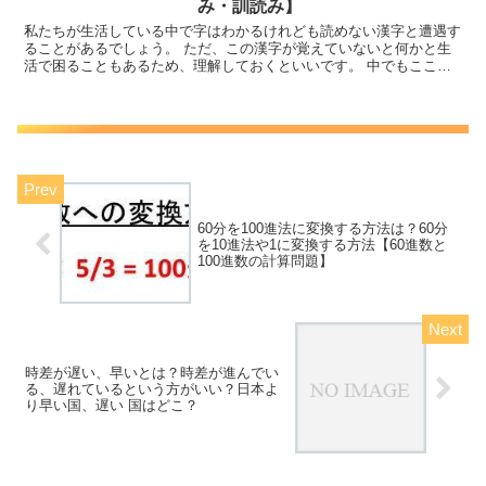
み・訓読み】
私たちが生活している中で字はわかるけれども読めない漢字と遭遇す
ることがあるでしょう。 ただ、この漢字が覚えていないと何かと生
活で困ることもあるため、理解しておくといいです。 中でもここで
は「金へんに力（釛）の読み方や意味は？金へんに古い（鈷...
60分を100進法に変換する方法は？60分
を10進法や1に変換する方法【60進数と
100進数の計算問題】
時差が遅い、早いとは？時差が進んでい
る、遅れているという方がいい？日本よ
り早い国、遅い 国はどこ？