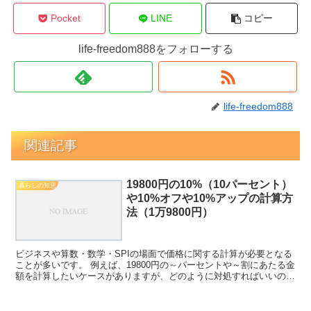
Pocket
LINE
コピー
life-freedom888をフォローする
life-freedom888
関連記事
19800円の10%（10パーセント）
暮らしの知恵
や10%オフや10%アップの計算方
法（1万9800円）
ビジネスや算数・数学・SPIの場面で価格に関する計算が必要となる
ことが多いです。 例えば、19800円の～パーセントや～割にあたる金
額を計算したいケースがありますが、どのように対処すればいいのか
理解していますか。 ここでは、特に19800円...