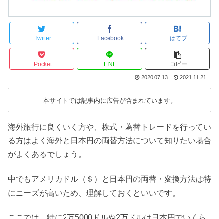
Twitter
Facebook
はてブ
Pocket
LINE
コピー
2020.07.13
2021.11.21
本サイトでは記事内に広告が含まれています。
海外旅行に良くいく方や、株式・為替トレードを行ってい
る方はよく海外と日本円の両替方法について知りたい場合
がよくあるでしょう。
中でもアメリカドル（＄）と日本円の両替・変換方法は特
にニーズが高いため、理解しておくといいです。
ここでは、特に2万5000ドルや2万ドルは日本円でいくら