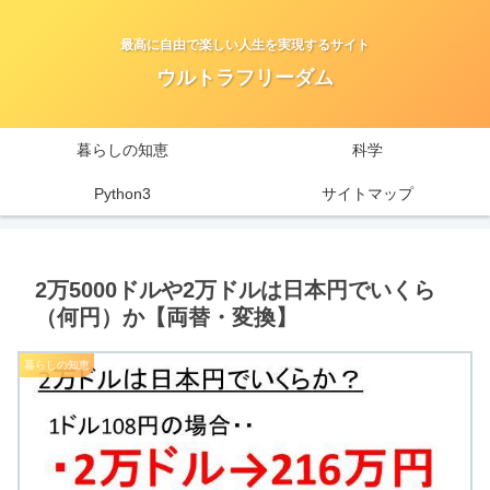
最高に自由で楽しい人生を実現するサイト
ウルトラフリーダム
暮らしの知恵
科学
Python3
サイトマップ
2万5000ドルや2万ドルは日本円でいくら
（何円）か【両替・変換】
暮らしの知恵