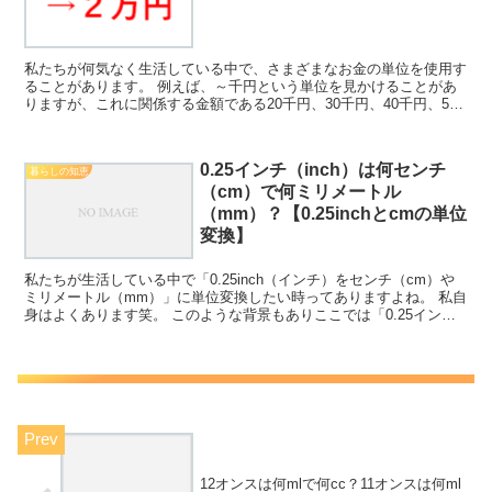
私たちが何気なく生活している中で、さまざまなお金の単位を使用す
ることがあります。 例えば、～千円という単位を見かけることがあ
りますが、これに関係する金額である20千円、30千円、40千円、50
千円はいくらなのか理解していますか。 ここでは「...
0.25インチ（inch）は何センチ
暮らしの知恵
（cm）で何ミリメートル
（mm）？【0.25inchとcmの単位
変換】
私たちが生活している中で「0.25inch（インチ）をセンチ（cm）や
ミリメートル（mm）」に単位変換したい時ってありますよね。 私自
身はよくあります笑。 このような背景もありここでは「0.25インチ
（inch）は何センチ（cm）で何ミリメ...
12オンスは何mlで何cc？11オンスは何ml