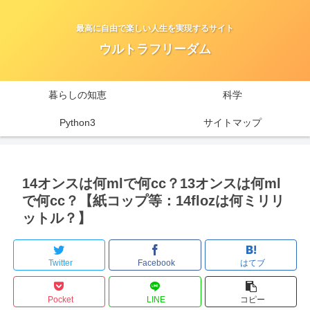
最高に自由で楽しい人生を実現するサイト
ウルトラフリーダム
暮らしの知恵
科学
Python3
サイトマップ
14オンスは何mlで何cc？13オンスは何ml
で何cc？【紙コップ等：14flozは何ミリリ
ットル？】
Twitter
Facebook
はてブ
Pocket
LINE
コピー