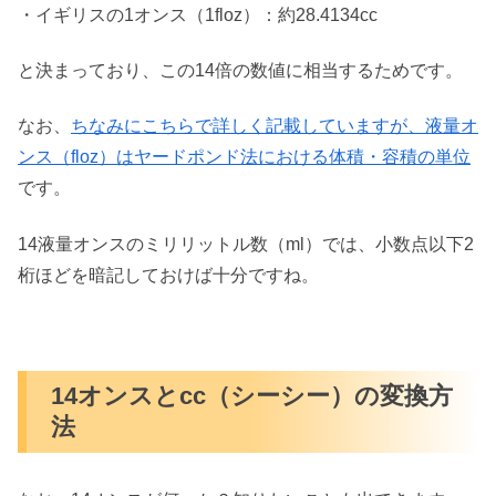
・イギリスの1オンス（1floz）：約28.4134cc
と決まっており、この14倍の数値に相当するためです。
なお、
ちなみにこちらで詳しく記載していますが、液量オ
ンス（floz）はヤードポンド法における体積・容積の単位
です。
14液量オンスのミリリットル数（ml）では、小数点以下2
桁ほどを暗記しておけば十分ですね。
14オンスとcc（シーシー）の変換方
法