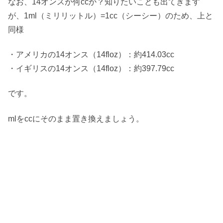
なお、14オンスが何ccか？知りたいことも出てきます
が、1ml（ミリリットル）=1cc（シーシー）のため、上と
同様
・アメリカの14オンス（14floz）：約414.03cc
・イギリスの14オンス（14floz）：約397.79cc
です。
mlをccにそのまま置き換えましょう。