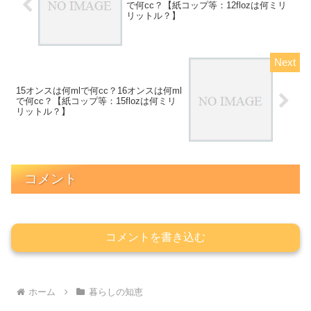
で何cc？【紙コップ等：12flozは何ミリ
リットル？】
15オンスは何mlで何cc？16オンスは何ml
で何cc？【紙コップ等：15flozは何ミリ
リットル？】
コメント
コメントを書き込む
ホーム
暮らしの知恵