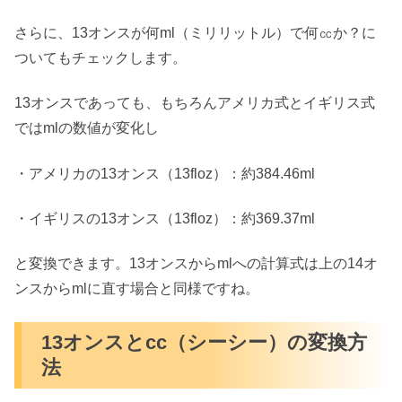
さらに、13オンスが何ml（ミリリットル）で何㏄か？に
ついてもチェックします。
13オンスであっても、もちろんアメリカ式とイギリス式
ではmlの数値が変化し
・アメリカの13オンス（13floz）：約384.46ml
・イギリスの13オンス（13floz）：約369.37ml
と変換できます。13オンスからmlへの計算式は上の14オ
ンスからmlに直す場合と同様ですね。
13オンスとcc（シーシー）の変換方
法