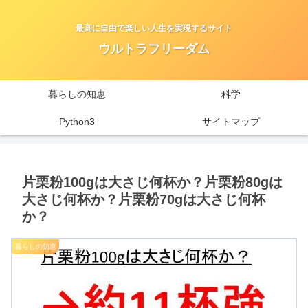
最高に自由で楽しい人生を実現するサイト
ウルトラフリーダム
暮らしの知恵
科学
Python3
サイトマップ
片栗粉100gは大さじ何杯か？片栗粉80gは
大さじ何杯か？片栗粉70gは大さじ何杯
か？
暮らしの知恵