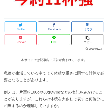
Twitter
Facebook
はてブ
Pocket
LINE
コピー
2020.05.03
本サイトでは記事内に広告が含まれています。
私達が生活している中でよく体積や重さに関する計算が必
要となることがあります。
例えば、片栗粉100gや80gや70gなどの表記をみかけるこ
とがありますが、これらの体積を大さじで表すと何倍分に
相当するのか理解していますか。