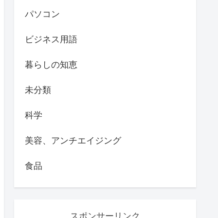
パソコン
ビジネス用語
暮らしの知恵
未分類
科学
美容、アンチエイジング
食品
スポンサーリンク