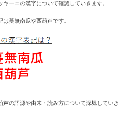
ッキーニの漢字について確認していきます。
記は蔓無南瓜や西葫芦です。
葫芦の語源や由来・読み方について深堀していき
。