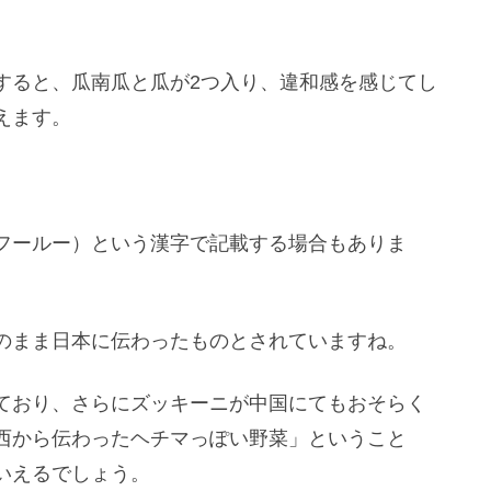
。
すると、瓜南瓜と瓜が2つ入り、違和感を感じてし
えます。
フールー）という漢字で記載する場合もありま
のまま日本に伝わったものとされていますね。
ており、さらにズッキーニが中国にてもおそらく
西から伝わったヘチマっぽい野菜」ということ
いえるでしょう。