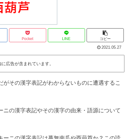
Pocket
LINE
コピー
2021.05.27
内に広告が含まれています。
だがその漢字表記がわからないものに遭遇するこ
ーニの漢字表記やその漢字の由来・語源について
キーニの漢字表記は蔓無南瓜や西葫芦か？この読