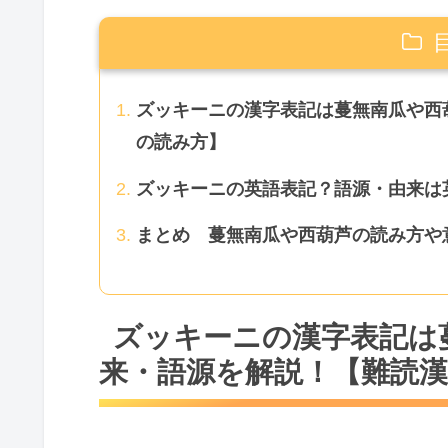
ズッキーニの漢字表記は蔓無南瓜や西
の読み方】
ズッキーニの英語表記？語源・由来は
まとめ 蔓無南瓜や西葫芦の読み方や
ズッキーニの漢字表記は
来・語源を解説！【難読