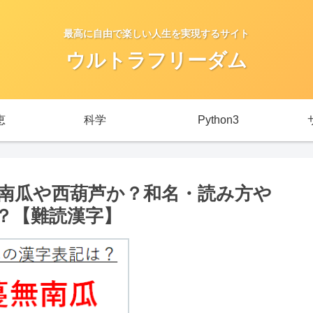
最高に自由で楽しい人生を実現するサイト
ウルトラフリーダム
恵
科学
Python3
南瓜や西葫芦か？和名・読み方や
？【難読漢字】