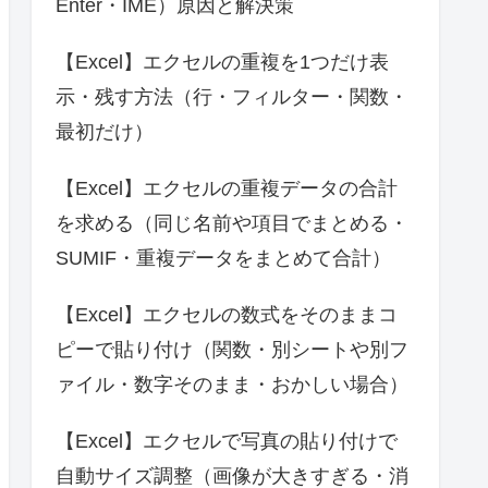
Enter・IME）原因と解決策
【Excel】エクセルの重複を1つだけ表
示・残す方法（行・フィルター・関数・
最初だけ）
【Excel】エクセルの重複データの合計
を求める（同じ名前や項目でまとめる・
SUMIF・重複データをまとめて合計）
【Excel】エクセルの数式をそのままコ
ピーで貼り付け（関数・別シートや別フ
ァイル・数字そのまま・おかしい場合）
【Excel】エクセルで写真の貼り付けで
自動サイズ調整（画像が大きすぎる・消