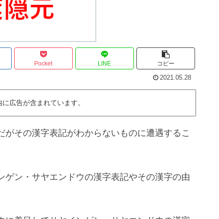
Pocket
LINE
コピー
2021.05.28
内に広告が含まれています。
だがその漢字表記がわからないものに遭遇するこ
ンゲン・サヤエンドウの漢字表記やその漢字の由