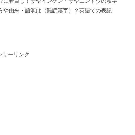
ウに着目してサヤインゲン・サヤエンドウの漢字
方や由来・語源は（難読漢字）？英語での表記
ンサーリンク