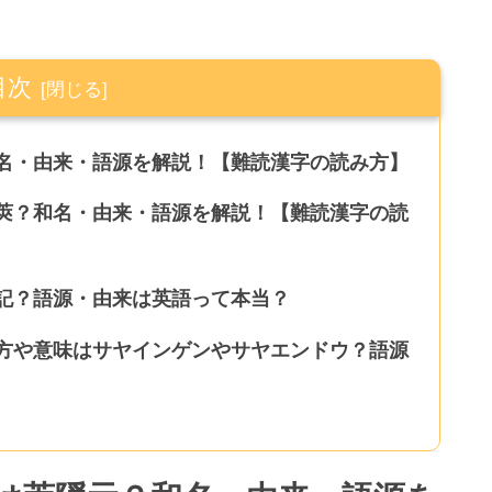
目次
名・由来・語源を解説！【難読漢字の読み方】
莢？和名・由来・語源を解説！【難読漢字の読
記？語源・由来は英語って本当？
方や意味はサヤインゲンやサヤエンドウ？語源