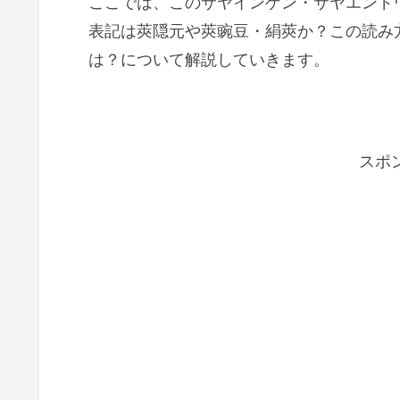
ここでは、このサヤインゲン・サヤエンド
表記は莢隠元や莢豌豆・絹莢か？この読み
は？について解説していきます。
スポ