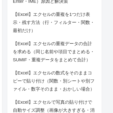
Enter・IME）原因と解決策
【Excel】エクセルの重複を1つだけ表
示・残す方法（行・フィルター・関数・
最初だけ）
【Excel】エクセルの重複データの合計
を求める（同じ名前や項目でまとめる・
SUMIF・重複データをまとめて合計）
【Excel】エクセルの数式をそのままコ
ピーで貼り付け（関数・別シートや別フ
ァイル・数字そのまま・おかしい場合）
【Excel】エクセルで写真の貼り付けで
自動サイズ調整（画像が大きすぎる・消