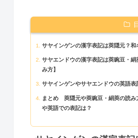
サヤインゲンの漢字表記は莢隠元？和
サヤエンドウの漢字表記は莢豌豆・絹
み方】
サヤインゲンやサヤエンドウの英語表
まとめ 莢隠元や莢豌豆・絹莢の読み
や英語での表記は？