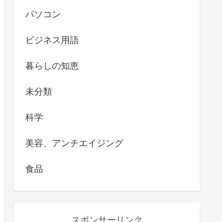
パソコン
ビジネス用語
暮らしの知恵
未分類
科学
美容、アンチエイジング
食品
スポンサーリンク