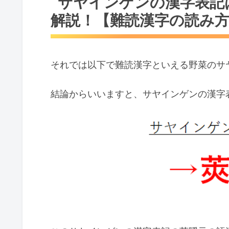
サヤインゲンの漢字表記
解説！【難読漢字の読み
それでは以下で難読漢字といえる野菜のサ
結論からいいますと、サヤインゲンの漢字