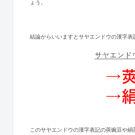
ょう。
結論からいいますとサヤエンドウの漢字表
このサヤエンドウの漢字表記の莢豌豆や絹