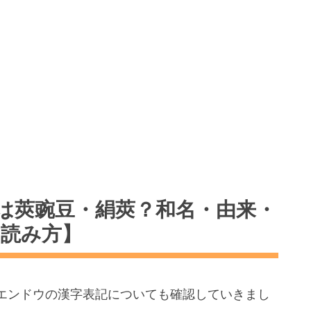
は莢豌豆・絹莢？和名・由来・
の読み方】
エンドウの漢字表記についても確認していきまし