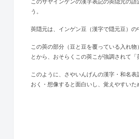
このサヤインゲンの漢字表記の莢隠元の語
う。
莢隠元は、インゲン豆（漢字で隠元豆）の
この莢の部分（豆と豆を覆っている入れ物
とから、おそらくこの莢こが強調されて「
このように、さやいんげんの漢字・和名表
おく・想像すると面白いし、覚えやすいた