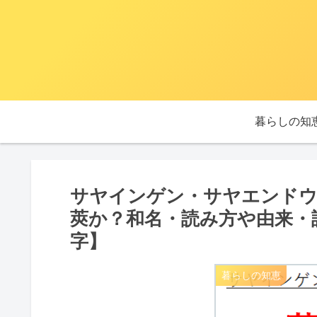
暮らしの知
サヤインゲン・サヤエンドウ
莢か？和名・読み方や由来・
字】
暮らしの知恵