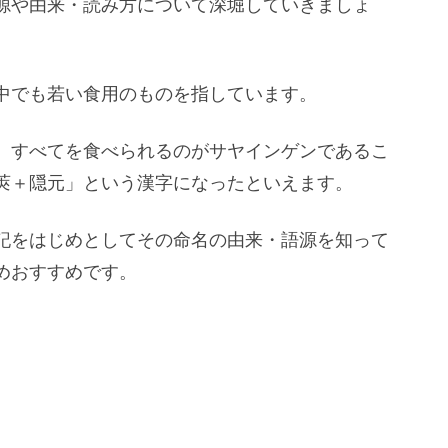
源や由来・読み方について深堀していきましょ
中でも若い食用のものを指しています。
）すべてを食べられるのがサヤインゲンであるこ
莢＋隠元」という漢字になったといえます。
記をはじめとしてその命名の由来・語源を知って
めおすすめです。