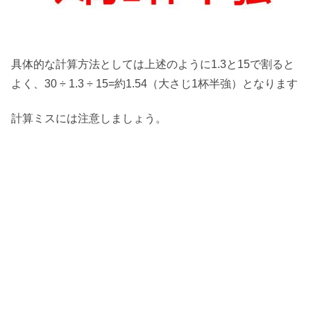
具体的な計算方法としては上述のように1.3と15で割ると
よく、30 ÷ 1.3 ÷ 15=約1.54（大さじ1杯半強）となります
計算ミスには注意しましょう。