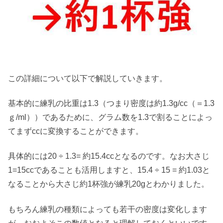
この詳細について以下で解説していきます。
基本的に練乳の比重は1.3（つまり密度は約1.3g/cc（＝1.3
ｇ/ml））であるために、グラム数を1.3で割ることによっ
てまずccに変換することができます。
具体的には20 ÷ 1.3= 約15.4ccとなるのです。なお大さじ
1=15ccであることも活用しますと、15.4 ÷ 15 = 約1.03と
なることから大さじ約1杯強が練乳20gとわかりました。
もちろん練乳の種類によっても若干の密度は変化します