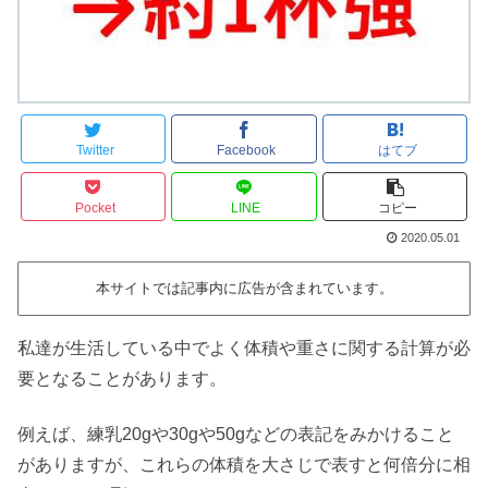
Twitter
Facebook
はてブ
Pocket
LINE
コピー
2020.05.01
本サイトでは記事内に広告が含まれています。
私達が生活している中でよく体積や重さに関する計算が必
要となることがあります。
例えば、練乳20gや30gや50gなどの表記をみかけること
がありますが、これらの体積を大さじで表すと何倍分に相