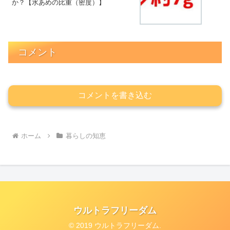
か？【水あめの比重（密度）】
コメント
コメントを書き込む
ホーム
暮らしの知恵
ウルトラフリーダム
© 2019 ウルトラフリーダム.