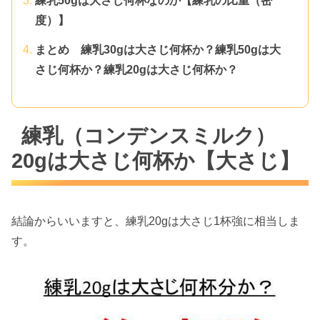
練乳50gは大さじ何杯なのか【練乳の比重（密
度）】
まとめ 練乳30gは大さじ何杯か？練乳50gは大
さじ何杯か？練乳20gは大さじ何杯か？
練乳（コンデンスミルク）
20gは大さじ何杯か【大さじ】
結論からいいますと、練乳20gは大さじ1杯強に相当しま
す。