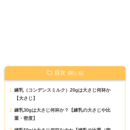
目次
練乳（コンデンスミルク）20gは大さじ何杯か
【大さじ】
練乳30gは大さじ何杯か？【練乳の大さじや比
重・密度】