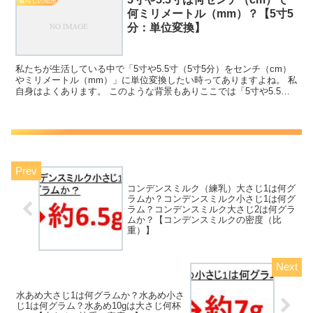
暮らしの知恵
何ミリメートル（mm）？【5寸5
分：単位変換】
私たちが生活している中で「5寸や5.5寸（5寸5分）をセンチ（cm）
やミリメートル（mm）」に単位変換したい時ってありますよね。 私
自身はよくあります。 このような背景もありここでは「5寸や5.5寸
は何センチ（cm）で何ミリメートル（mm）...
コンデンスミルク（練乳）大さじ1は何グ
ラムか？コンデンスミルク小さじ1は何グ
ラム？コンデンスミルク大さじ2は何グラ
ムか？【コンデンスミルクの密度（比
重）】
水あめ大さじ1は何グラムか？水あめ小さ
じ1は何グラム？水あめ10gは大さじ何杯