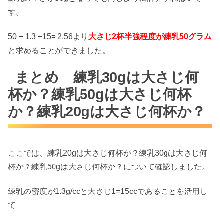
す。
50 ÷ 1.3 ÷15= 2.56より
大さじ2杯半強程度が練乳50グラム
と求めることができました。
まとめ 練乳30gは大さじ何
杯か？練乳50gは大さじ何杯
か？練乳20gは大さじ何杯か？
ここでは、練乳20gは大さじ何杯か？練乳30gは大さじ何
杯か？練乳50gは大さじ何杯か？について確認しました。
練乳の密度が1.3g/ccと大さじ1=15ccであることを活用し
て