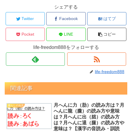
シェアする
Twitter
Facebook
はてブ
Pocket
LINE
コピー
life-freedom888をフォローする
life-freedom888
関連記事
月へんに力（肋）の読み方は？月
暮らしの知恵
へんに龍（朧）の読み方や意味
は？月へんに出（朏）の読み方
は？月へんに退（腿）の読み方や
意味は？【漢字の音読み・訓読