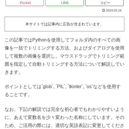
Pocket
LINE
コピー
2024.03.16
本サイトでは記事内に広告が含まれています。
この記事ではPythonを使用してフォルダ内のすべての画
像を一括でトリミングする方法、およびダイアログを使用
して複数の画像を選択し、マウスドラッグでトリミング範
囲を指定して自動トリミングする方法について解説してい
きます。
ポイントとしては`glob`, `PIL`, `tkinter`, `os`などを使用す
ることです。
なお、下記の解説では完全な初心者でもわかりやすいよう
に、あえて変数名を少々変わった名称にしています。その
ため、ご活用の際には、適切な英語表記に変更してくださ