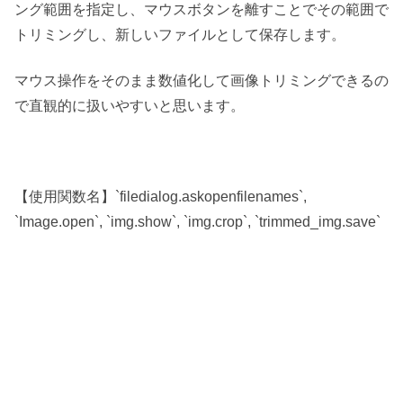
ング範囲を指定し、マウスボタンを離すことでその範囲で
トリミングし、新しいファイルとして保存します。
マウス操作をそのまま数値化して画像トリミングできるの
で直観的に扱いやすいと思います。
【使用関数名】`filedialog.askopenfilenames`,
`Image.open`, `img.show`, `img.crop`, `trimmed_img.save`