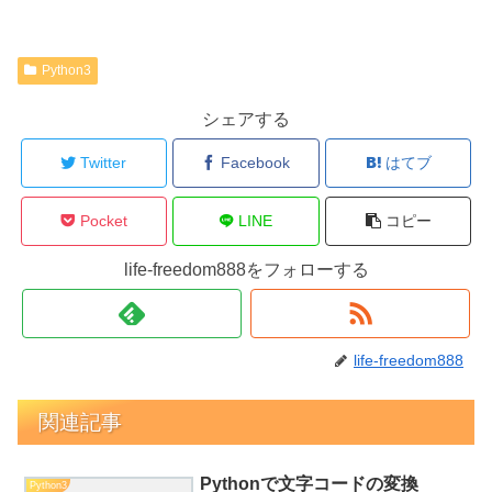
Python3
シェアする
Twitter
Facebook
はてブ
Pocket
LINE
コピー
life-freedom888をフォローする
life-freedom888
関連記事
Pythonで文字コードの変換
Python3