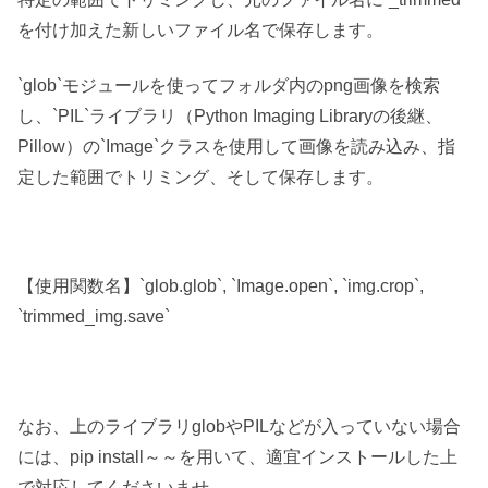
を付け加えた新しいファイル名で保存します。
`glob`モジュールを使ってフォルダ内のpng画像を検索
し、`PIL`ライブラリ（Python Imaging Libraryの後継、
Pillow）の`Image`クラスを使用して画像を読み込み、指
定した範囲でトリミング、そして保存します。
【使用関数名】`glob.glob`, `Image.open`, `img.crop`,
`trimmed_img.save`
なお、上のライブラリglobやPILなどが入っていない場合
には、pip install～～を用いて、適宜インストールした上
で対応してくださいませ。