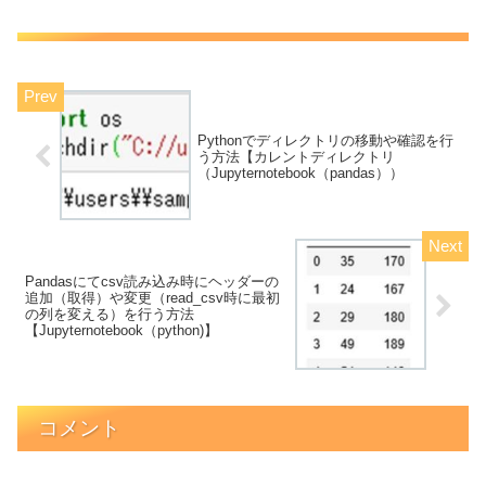
Pythonでディレクトリの移動や確認を行
う方法【カレントディレクトリ
（Jupyternotebook（pandas））
Pandasにてcsv読み込み時にヘッダーの
追加（取得）や変更（read_csv時に最初
の列を変える）を行う方法
【Jupyternotebook（python)】
コメント