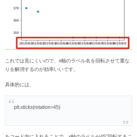
これでは見にくいので、x軸のラベル名を回転させて重な
りを解消するのが効率いいです。
具体的には、
plt.xticks(rotation=45)
をコード内に入れることで、x軸のラベルが45°回転するこ