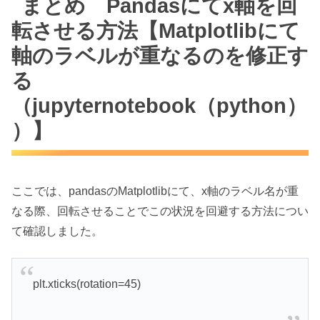
まとめ Pandasにてx軸を回
転させる方法【Matplotlibにて
軸のラベルが重なるのを修正す
る
（jupyternotebook（python）
）】
ここでは、pandasのMatplotlibにて、x軸のラベル名が重
なる際、回転させることでこの状況を回避する方法につい
て確認しました。
plt.xticks(rotation=45)