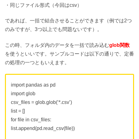
・同じファイル形式（今回はcsv）
であれば、一括で結合させることができます（例では2つ
のみですが、3つ以上でも問題ないです）。
この時、フォルダ内のデータを一括で読み込む
glob関数
を使うといいです。サンプルコードは以下の通りで、定番
の処理の一つともいえます。
import pandas as pd
import glob
csv_files = glob.glob(‘*.csv’)
list = []
for file in csv_files:
list.append(pd.read_csv(file))