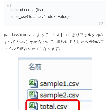
df = pd.concat(list)
df.to_csv(“total.csv”,index=False)
pandasのconcatによって、リスト（つまりフォルダ内の
すべてのcsv）を結合させて、最後に出力したら複数のフ
ァイルの結合が完了となります。