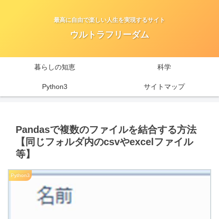
最高に自由で楽しい人生を実現するサイト
ウルトラフリーダム
暮らしの知恵
科学
Python3
サイトマップ
Pandasで複数のファイルを結合する方法
【同じフォルダ内のcsvやexcelファイル
等】
Python3