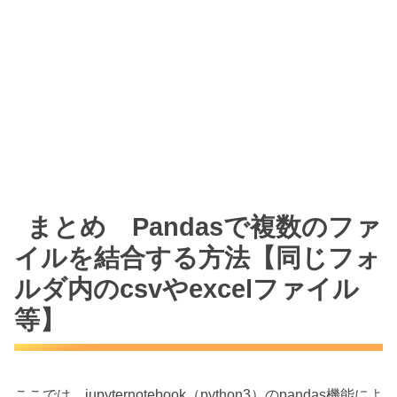
まとめ Pandasで複数のファ
イルを結合する方法【同じフォ
ルダ内のcsvやexcelファイル
等】
ここでは、jupyternotebook（python3）のpandas機能によ