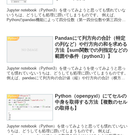
Jupyter notebook（Python3）を使ってみようと思っても慣れていな
いうちは、どうしても処理に躓いてしまうものです。 例えば、
Pythonのpandas機能によって四分位数（第一四分位数や第三四分位
数など）や四分位範囲を求め...
Pandasにて列方向の合計（特定
Python3
の列など）や行方向の和を求める
方法【sum関数での列指定などの
範囲や条件（python3）】
Jupyter notebook（Python3）を使ってみようを使ってみようと思っ
ても慣れていないうちは、どうしても処理に躓いてしまうものです。
例えば、pandasにて列方向の合計値（縦）や行方向の合計（横方
向）を計算したい場合にはどの...
Python（openpyxl）にてセルの
Python3
中身を取得する方法【複数のセル
の取得も】
Jupyter notebook（Python）を使ってみようと思っても慣れていない
うちは、どうしても処理に躓いてしまうものです。 例えば、