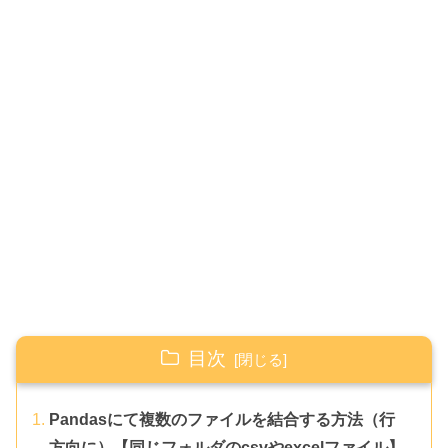
目次
Pandasにて複数のファイルを結合する方法（行
方向に）【同じフォルダのcsvやexcelファイル】