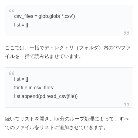
csv_files = glob.glob(‘*.csv’)
list = []
ここでは、一括でディレクトリ（フォルダ）内のcsvファ
イルを一括で読み込ませています。
list = []
for file in csv_files:
list.append(pd.read_csv(file))
続いてリストを開き、for分のループ処理によって、すべ
てのファイルをリストに追加させていきます。