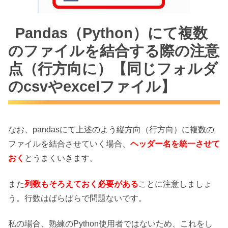
Pandas（Python）にて複数
のファイルを結合する際の注意
点（行方向に）【同じフォルダ
のcsvやexcelファイル】
なお、pandasにて上述のよう縦方向（行方向）に複数の
ファイルを結合させていく場合、
ヘッダー名を統一させて
おく
とうまくいきます。
また
列数もそろえておく必要がある
ことに注意しましょ
う。行数はばらばらで問題ないです。
私の場合、熟練のPython使用者ではないため、これをし