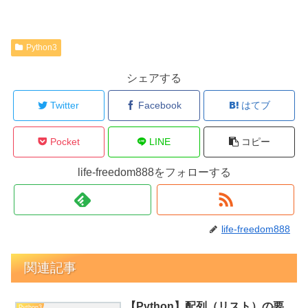
Python3
シェアする
Twitter
Facebook
はてブ
Pocket
LINE
コピー
life-freedom888をフォローする
life-freedom888
関連記事
【Python】配列（リスト）の要
Python3