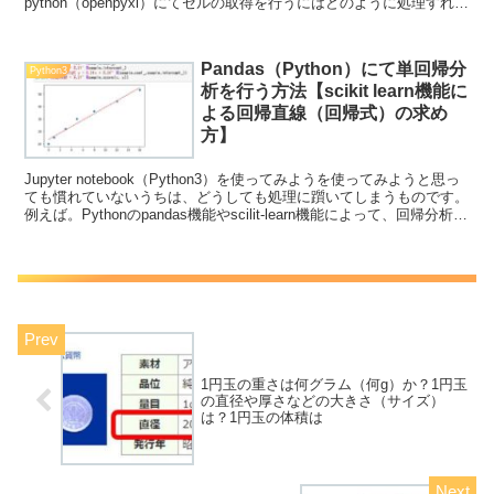
python（openpyxl）にてセルの取得を行うにはどのように処理すれば
いいのか理解していますか...
Pandas（Python）にて単回帰分
Python3
析を行う方法【scikit learn機能に
よる回帰直線（回帰式）の求め
方】
Jupyter notebook（Python3）を使ってみようを使ってみようと思っ
ても慣れていないうちは、どうしても処理に躓いてしまうものです。
例えば。Pythonのpandas機能やscilit-learn機能によって、回帰分析を
行い...
1円玉の重さは何グラム（何g）か？1円玉
の直径や厚さなどの大きさ（サイズ）
は？1円玉の体積は