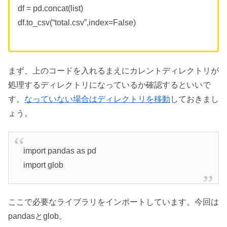
df = pd.concat(list)
df.to_csv(“total.csv”,index=False)
まず、上のコードを入れるまえにカレントディレクトリが
処理するディレクトリになっているか確認するといいで
す。
なっていない場合はディレクトリを移動
しておきまし
ょう。
import pandas as pd
import glob
ここで必要なライブラリをインポートしています。今回は
pandasとglob。