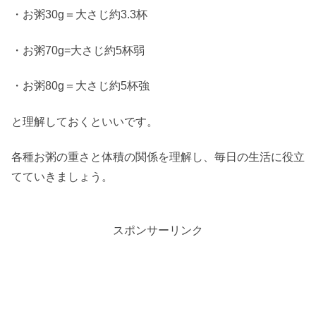
・お粥30g＝大さじ約3.3杯
・お粥70g=大さじ約5杯弱
・お粥80g＝大さじ約5杯強
と理解しておくといいです。
各種お粥の重さと体積の関係を理解し、毎日の生活に役立
てていきましょう。
スポンサーリンク