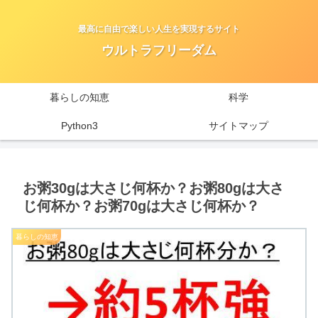
最高に自由で楽しい人生を実現するサイト
ウルトラフリーダム
暮らしの知恵
科学
Python3
サイトマップ
お粥30gは大さじ何杯か？お粥80gは大さ
じ何杯か？お粥70gは大さじ何杯か？
暮らしの知恵