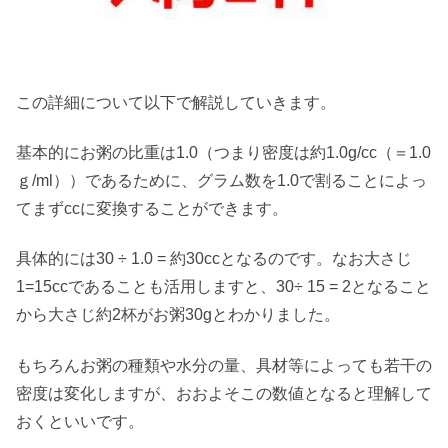
この詳細について以下で解説していきます。
基本的にお粥の比重は1.0（つまり密度は約1.0g/cc（＝1.0
ｇ/ml））であるために、グラム数を1.0で割ることによっ
てまずccに変換することができます。
具体的には30 ÷ 1.0 = 約30ccとなるのです。なお大さじ
1=15ccであることも活用しますと、30÷ 15 = 2となること
から大さじ約2杯がお粥30gとわかりました。
もちろんお粥の種類や水分の量、具材等によっても若干の
密度は変化しますが、おおよそこの数値となると理解して
おくといいです。