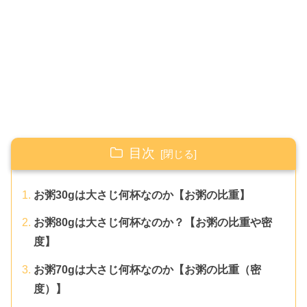
目次
お粥30gは大さじ何杯なのか【お粥の比重】
お粥80gは大さじ何杯なのか？【お粥の比重や密
度】
お粥70gは大さじ何杯なのか【お粥の比重（密
度）】