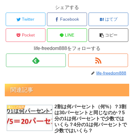
シェアする
Twitter
Facebook
はてブ
Pocket
LINE
コピー
life-freedom888をフォローする
life-freedom888
関連記事
2割は何パーセント（何%）？3割
暮らしの知恵
は30パーセントと同じなのか？5
分の1は何パーセントで少数では
いくら？4分の1は何パーセントで
少数ではいくら？