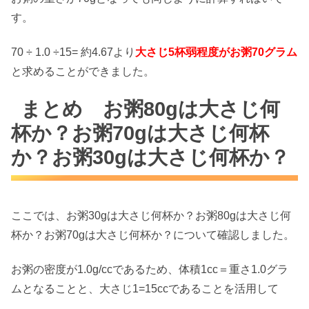
す。
70 ÷ 1.0 ÷15= 約4.67より
大さじ5杯弱程度がお粥70グラム
と求めることができました。
まとめ お粥80gは大さじ何
杯か？お粥70gは大さじ何杯
か？お粥30gは大さじ何杯か？
ここでは、お粥30gは大さじ何杯か？お粥80gは大さじ何
杯か？お粥70gは大さじ何杯か？について確認しました。
お粥の密度が1.0g/ccであるため、体積1cc＝重さ1.0グラ
ムとなることと、大さじ1=15ccであることを活用して