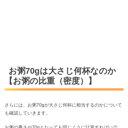
お粥70gは大さじ何杯なのか
【お粥の比重（密度）】
さらには、お粥70gが大さじ何杯に相当するのかについて
も確認していきます。
お粥の重さが70gとなっても同じように計算すればいで