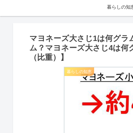
暮らしの知
マヨネーズ大さじ1は何グラ
ム？マヨネーズ大さじ4は何
（比重）】
暮らしの知恵