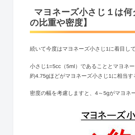
マヨネーズ小さじ１は何
の比重や密度】
続いて今度はマヨネーズ小さじ1に着目し
小さじ1=5cc（5ml）であることとマヨネーズの
約4.75gほどがマヨネーズ小さじ1に相当
密度の幅を考慮しますと、4～5gがマヨネ