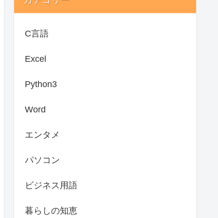
C言語
Excel
Python3
Word
エンタメ
パソコン
ビジネス用語
暮らしの知恵