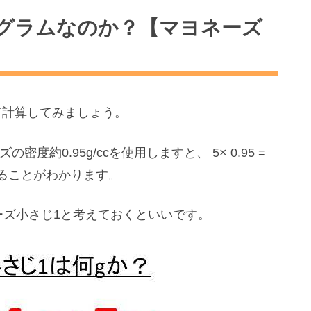
グラムなのか？【マヨネーズ
て計算してみましょう。
密度約0.95g/ccを使用しますと、 5× 0.95 =
することがわかります。
ーズ小さじ1と考えておくといいです。