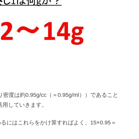
。
は約0.95g/cc（＝0.95g/ml））であること
を活用していきます。
にはこれらをかけ算すればよく、15×0.95＝