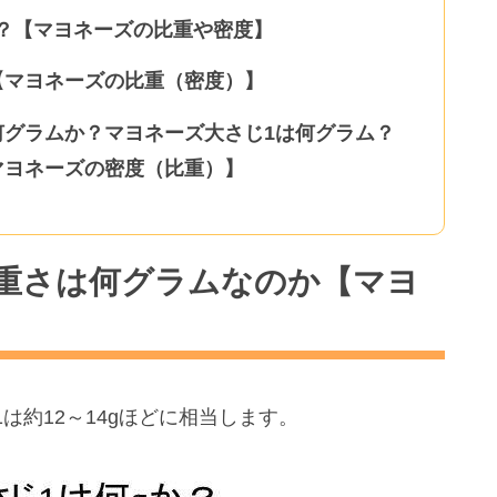
？【マヨネーズの比重や密度】
【マヨネーズの比重（密度）】
何グラムか？マヨネーズ大さじ1は何グラム？
マヨネーズの密度（比重）】
重さは何グラムなのか【マヨ
は約12～14gほどに相当します。