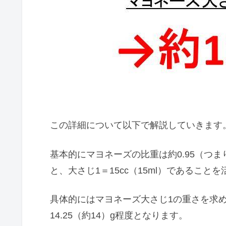
この詳細について以下で解説していきます
基本的にマヨネーズの比重は約0.95（つまり密度
と、大さじ1＝15cc（15ml）であること
具体的にはマヨネーズ大さじ1の重さを求める
14.25（約14）g程度となります。