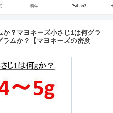
恵
科学
Python3
ムか？マヨネーズ小さじ1は何グラ
グラムか？【マヨネーズの密度