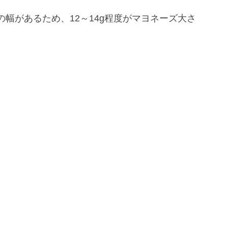
幅があるため、12～14g程度がマヨネーズ大さ
。