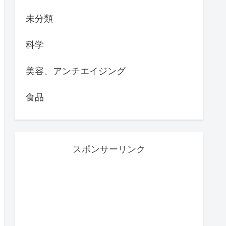
未分類
科学
美容、アンチエイジング
食品
スポンサーリンク