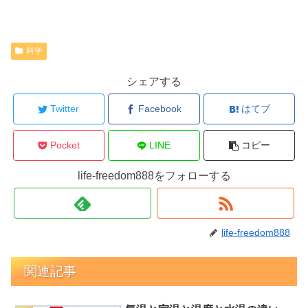
科学
シェアする
Twitter
Facebook
はてブ
Pocket
LINE
コピー
life-freedom888をフォローする
life-freedom888
関連記事