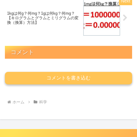
1kgは何g？何mg？1gは何kg？何mg？
【キログラムとグラムとミリグラムの変
換（換算）方法】
コメント
コメントを書き込む
ホーム
科学