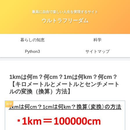
最高に自由で楽しい人生を実現するサイト
ウルトラフリーダム
暮らしの知恵
科学
Python3
サイトマップ
1kmは何m？何cm？1mは何km？何cm？
【キロメートルとメートルとセンチメート
ルの変換（換算）方法】
科学