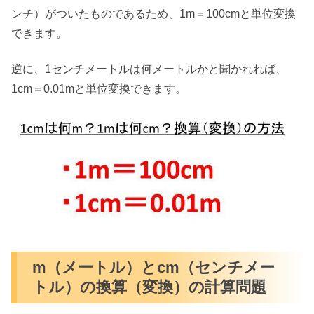
ンチ）がついたものであるため、1m＝100cmと単位変換
できます。
逆に、1センチメートルは何メートルかと聞かれれば、
1cm＝0.01mと単位変換できます。
m（メートル）とcm（センチメー
トル）の換算（変換）の計算問題