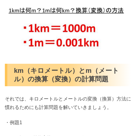
km（キロメートル）とm（メート
ル）の換算（変換）の計算問題
それでは、キロメートルとメートルの変換（換算）方法に
慣れるためにも計算問題を解いていきましょう。
・例題1