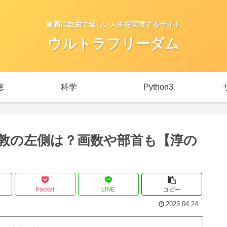
最高に自由で楽しい人生を実現するサイト
ウルトラフリーダム
恵
科学
Python3
敦の左側は？画数や部首も【淳の
Pocket
LINE
コピー
2023.04.24