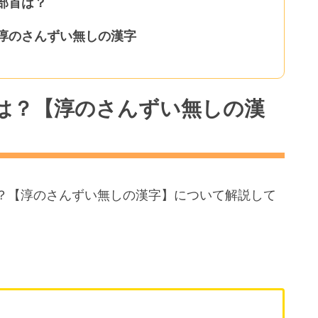
部首は？
淳のさんずい無しの漢字
は？【淳のさんずい無しの漢
？【淳のさんずい無しの漢字】について解説して