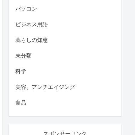
パソコン
ビジネス用語
暮らしの知恵
未分類
科学
美容、アンチエイジング
食品
スポンサーリンク