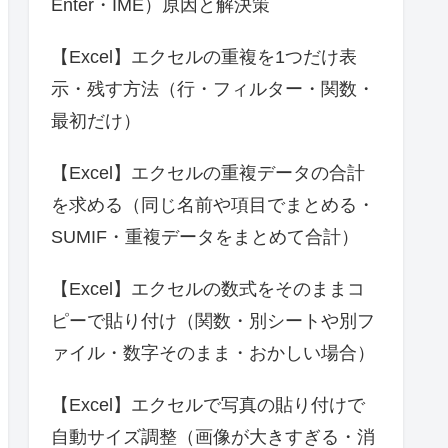
Enter・IME）原因と解決策
【Excel】エクセルの重複を1つだけ表
示・残す方法（行・フィルター・関数・
最初だけ）
【Excel】エクセルの重複データの合計
を求める（同じ名前や項目でまとめる・
SUMIF・重複データをまとめて合計）
【Excel】エクセルの数式をそのままコ
ピーで貼り付け（関数・別シートや別フ
ァイル・数字そのまま・おかしい場合）
【Excel】エクセルで写真の貼り付けで
自動サイズ調整（画像が大きすぎる・消