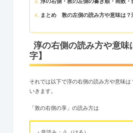
淳の右側・敦の左側の書き順・画数・
まとめ 敦の左側の読み方や意味は？
淳の右側の読み方や意味
字】
それでは以下で淳の右側の読み方や意味は
いきます。
「敦の右側の享」の読み方は
・音読み：う（ける）