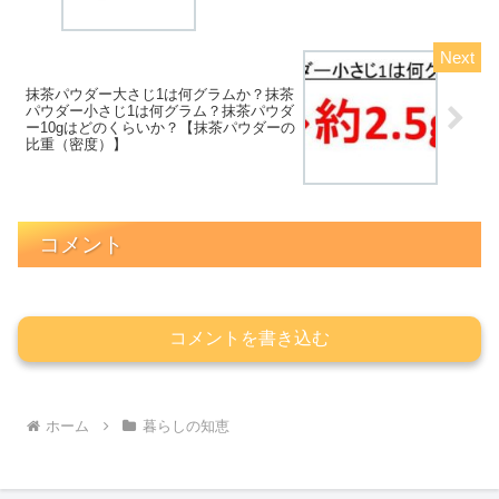
抹茶パウダー大さじ1は何グラムか？抹茶
パウダー小さじ1は何グラム？抹茶パウダ
ー10gはどのくらいか？【抹茶パウダーの
比重（密度）】
コメント
コメントを書き込む
ホーム
暮らしの知恵