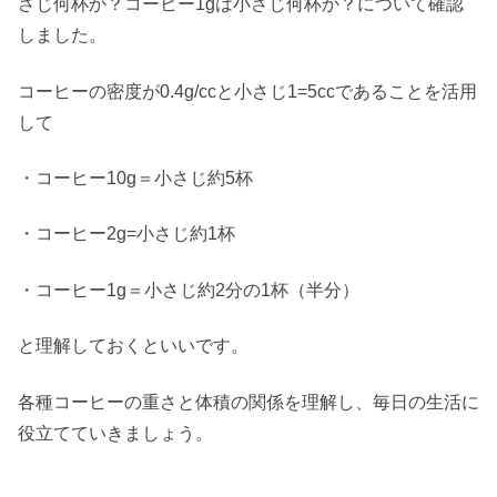
さじ何杯か？コーヒー1gは小さじ何杯か？について確認
しました。
コーヒーの密度が0.4g/ccと小さじ1=5ccであることを活用
して
・コーヒー10g＝小さじ約5杯
・コーヒー2g=小さじ約1杯
・コーヒー1g＝小さじ約2分の1杯（半分）
と理解しておくといいです。
各種コーヒーの重さと体積の関係を理解し、毎日の生活に
役立てていきましょう。