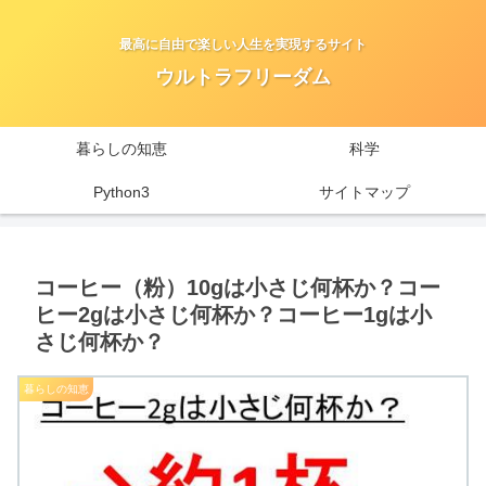
最高に自由で楽しい人生を実現するサイト
ウルトラフリーダム
暮らしの知恵
科学
Python3
サイトマップ
コーヒー（粉）10gは小さじ何杯か？コー
ヒー2gは小さじ何杯か？コーヒー1gは小
さじ何杯か？
暮らしの知恵