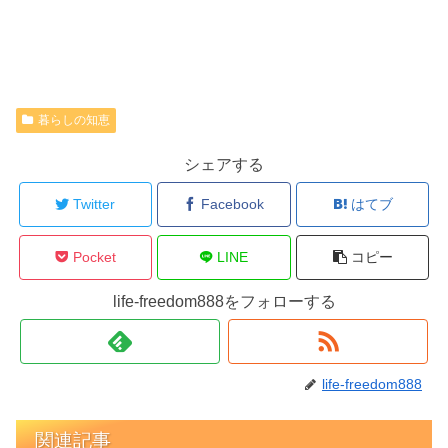
暮らしの知恵
シェアする
Twitter
Facebook
はてブ
Pocket
LINE
コピー
life-freedom888をフォローする
life-freedom888
関連記事