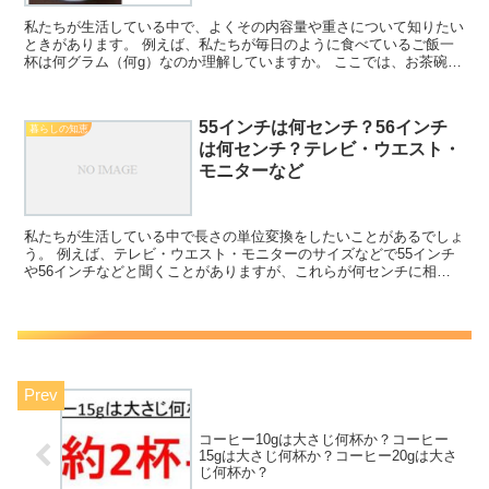
私たちが生活している中で、よくその内容量や重さについて知りたい
ときがあります。 例えば、私たちが毎日のように食べているご飯一
杯は何グラム（何g）なのか理解していますか。 ここでは、お茶碗一
杯のご飯の重さは何グラムなのか？また、その体積は何ミ...
55インチは何センチ？56インチ
暮らしの知恵
は何センチ？テレビ・ウエスト・
モニターなど
私たちが生活している中で長さの単位変換をしたいことがあるでしょ
う。 例えば、テレビ・ウエスト・モニターのサイズなどで55インチ
や56インチなどと聞くことがありますが、これらが何センチに相当
するのか理解していますか。 ここではこの55インチや...
コーヒー10gは大さじ何杯か？コーヒー
15gは大さじ何杯か？コーヒー20gは大さ
じ何杯か？