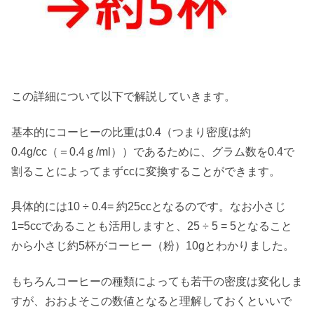
この詳細について以下で解説していきます。
基本的にコーヒーの比重は0.4（つまり密度は約
0.4g/cc（＝0.4ｇ/ml））であるために、グラム数を0.4で
割ることによってまずccに変換することができます。
具体的には10 ÷ 0.4= 約25ccとなるのです。なお小さじ
1=5ccであることも活用しますと、25 ÷ 5 = 5となること
から小さじ約5杯がコーヒー（粉）10gとわかりました。
もちろんコーヒーの種類によっても若干の密度は変化しま
すが、おおよそこの数値となると理解しておくといいで