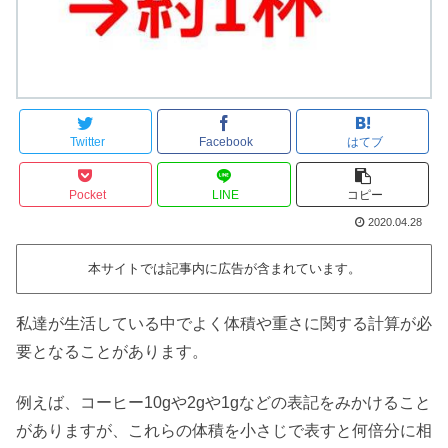
Twitter
Facebook
はてブ
Pocket
LINE
コピー
2020.04.28
本サイトでは記事内に広告が含まれています。
私達が生活している中でよく体積や重さに関する計算が必
要となることがあります。
例えば、コーヒー10gや2gや1gなどの表記をみかけること
がありますが、これらの体積を小さじで表すと何倍分に相