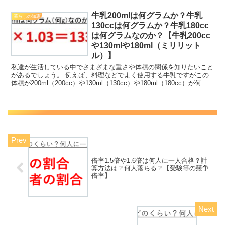
牛乳200mlは何グラムか？牛乳
暮らしの知恵
130ccは何グラムか？牛乳180cc
は何グラムなのか？【牛乳200cc
や130mlや180ml（ミリリット
ル）】
私達が生活している中でさまざまな重さや体積の関係を知りたいこと
があるでしょう。 例えば、料理などでよく使用する牛乳ですがこの
体積が200ml（200cc）や130ml（130cc）や180ml（180cc）が何グ
ラム（何g）に相当するのか理...
倍率1.5倍や1.6倍は何人に一人合格？計
算方法は？何人落ちる？【受験等の競争
倍率】