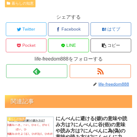
暮らしの知恵
シェアする
Twitter
Facebook
はてブ
Pocket
LINE
コピー
life-freedom888をフォローする
life-freedom888
関連記事
にんべんに避ける(僻)の意味や読
暮らしの知恵
み方は?にんべんに谷(俗)の意味
や読み方は?にんべんに為(偽)の
意味や読み方は?にんべんに力