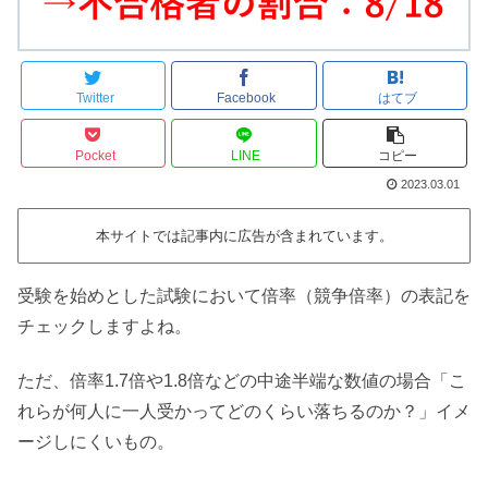
Twitter
Facebook
はてブ
Pocket
LINE
コピー
2023.03.01
本サイトでは記事内に広告が含まれています。
受験を始めとした試験において倍率（競争倍率）の表記を
チェックしますよね。
ただ、倍率1.7倍や1.8倍などの中途半端な数値の場合「こ
れらが何人に一人受かってどのくらい落ちるのか？」イメ
ージしにくいもの。