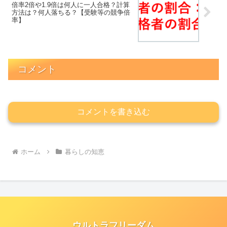
倍率2倍や1.9倍は何人に一人合格？計算
方法は？何人落ちる？【受験等の競争倍
率】
コメント
コメントを書き込む
ホーム
暮らしの知恵
ウルトラフリーダム