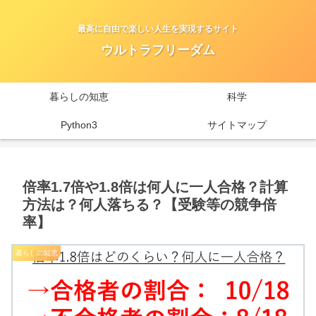
最高に自由で楽しい人生を実現するサイト
ウルトラフリーダム
暮らしの知恵
科学
Python3
サイトマップ
倍率1.7倍や1.8倍は何人に一人合格？計算
方法は？何人落ちる？【受験等の競争倍
率】
暮らしの知恵