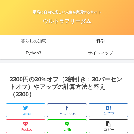
最高に自由で楽しい人生を実現するサイト
ウルトラフリーダム
暮らしの知恵
科学
Python3
サイトマップ
3300円の30%オフ（3割引き：30パーセン
トオフ）やアップの計算方法と答え
（3300）
Twitter
Facebook
はてブ
Pocket
LINE
コピー