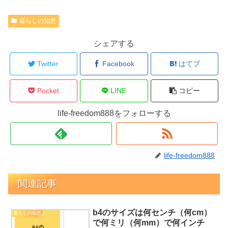
暮らしの知恵
シェアする
Twitter
Facebook
はてブ
Pocket
LINE
コピー
life-freedom888をフォローする
life-freedom888
関連記事
b4のサイズは何センチ（何cm）
暮らしの知恵
で何ミリ（何mm）で何インチ