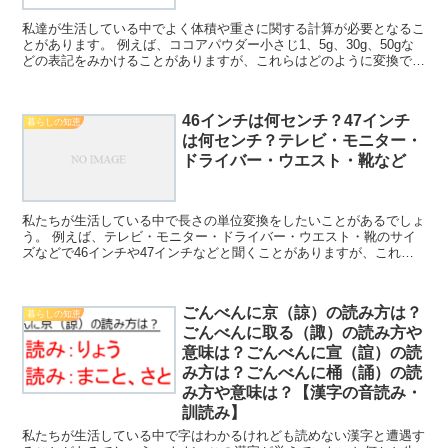
私達が生活している中でよく体積や重さに関する計算が必要となるこ
とがあります。 例えば、ココアパウダー小さじ1、5g、30g、50gな
どの表記をみかけることがありますが、これらはどのように変換でき
るのか理解していますか。 ここでは「ココアパウ...
46インチは何センチ？47インチ
暮らしの知恵
は何センチ？テレビ・モニター・
ドライバー・ウエスト・靴など
私たちが生活している中で長さの単位変換をしたいことがあるでしょ
う。 例えば、テレビ・モニター・ドライバー・ウエスト・靴のサイ
ズなどで46インチや47インチなどと聞くことがありますが、これら
が何センチに相当するのか理解していますか。 ここでは...
ごんべんに京（諒）の読み方は？
暮らしの知恵
ごんべんに取る（諏）の読み方や
意味は？ごんべんに宣（諠）の読
み方は？ごんべんに桶（誦）の読
み方や意味は？【漢字の音読み・
訓読み】
私たちが生活している中で字はわかるけれども読めない漢字と遭遇す