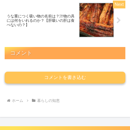
うな重につく吸い物の名前は？汁物の具
には何をいれるのか？【肝吸いの肝は食
べないの？】
コメント
コメントを書き込む
ホーム
暮らしの知恵