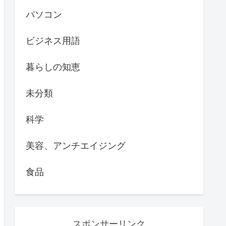
パソコン
ビジネス用語
暮らしの知恵
未分類
科学
美容、アンチエイジング
食品
スポンサーリンク