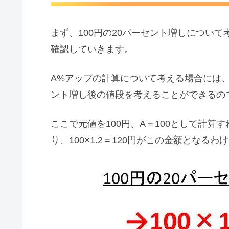
まず、100円の20パーセント増しについ
確認していきます。
A%アップの計算について考える場合には、元値
ント増し後の値段を考えることができるの
ここで元値を100円、A＝100として計算
り、100×1.2＝120円がこの金額となるわ