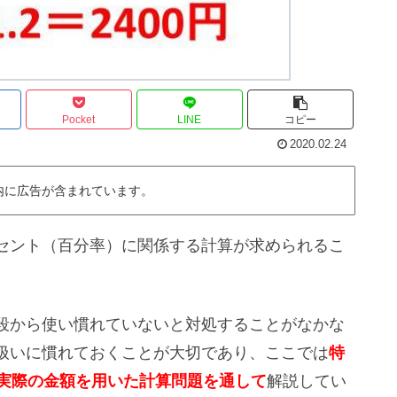
Pocket
LINE
コピー
2020.02.24
内に広告が含まれています。
セント（百分率）に関係する計算が求められるこ
段から使い慣れていないと対処することがなかな
扱いに慣れておくことが大切であり、ここでは
特
て実際の金額を用いた計算問題を通して
解説してい