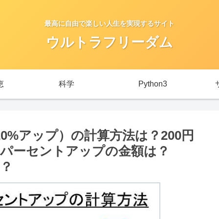
最高に自由で楽しい人生を実現するサイト
ウルトラフリーダム
恵
科学
Python3
20%アップ）の計算方法は？200円
20パーセントアップの金額は？
ら？