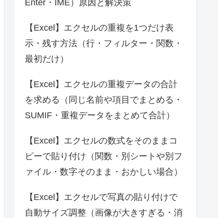
Enter・IME）原因と解決策
【Excel】エクセルの重複を1つだけ表
示・残す方法（行・フィルター・関数・
最初だけ）
【Excel】エクセルの重複データの合計
を求める（同じ名前や項目でまとめる・
SUMIF・重複データをまとめて合計）
【Excel】エクセルの数式をそのままコ
ピーで貼り付け（関数・別シートや別フ
ァイル・数字そのまま・おかしい場合）
【Excel】エクセルで写真の貼り付けで
自動サイズ調整（画像が大きすぎる・消