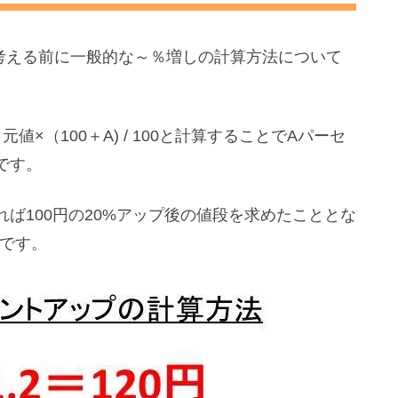
て考える前に一般的な～％増しの計算方法について
×（100＋A) / 100と計算することでAパーセ
です。
すれば100円の20%アップ後の値段を求めたこととな
けです。