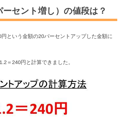
20パーセント増し）の値段は？
0円という金額の20パーセントアップした金額に
.2＝240円と計算できました。