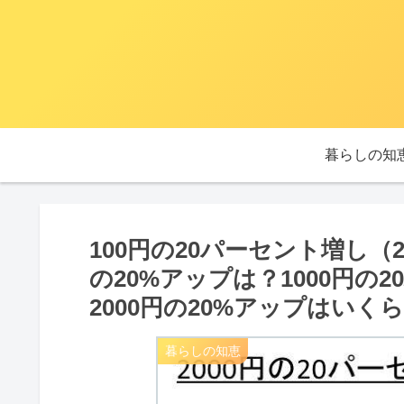
暮らしの知
100円の20パーセント増し（
の20%アップは？1000円の
2000円の20%アップはいく
暮らしの知恵