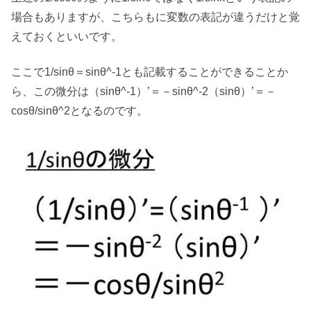
場合もありますが、こちらもに変数の表記が違うだけと覚
えておくといいです。
ここで1/sinθ＝sinθ^-1とも記載することができることか
ら、この微分は（sinθ^-1）’＝－sinθ^-2（sinθ）’＝－
cosθ/sinθ^2となるのです。