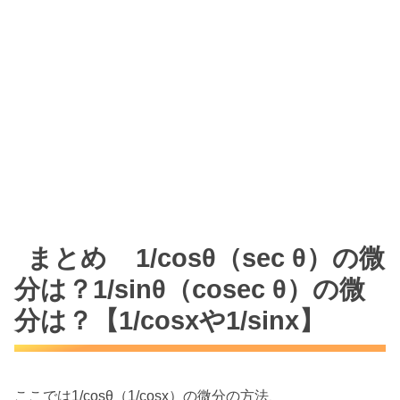
まとめ 1/cosθ（sec θ）の微
分は？1/sinθ（cosec θ）の微
分は？【1/cosxや1/sinx】
ここでは1/cosθ（1/cosx）の微分の方法、