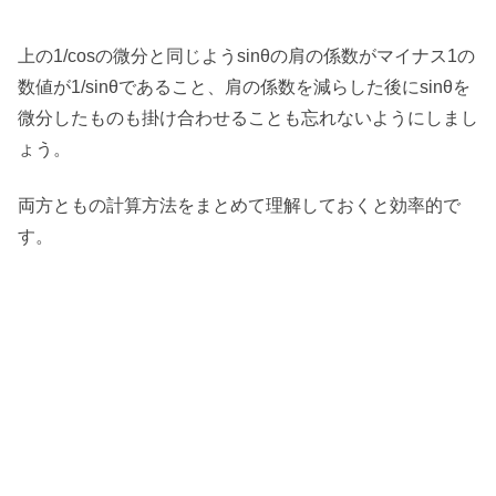
上の1/cosの微分と同じようsinθの肩の係数がマイナス1の
数値が1/sinθであること、肩の係数を減らした後にsinθを
微分したものも掛け合わせることも忘れないようにしまし
ょう。
両方ともの計算方法をまとめて理解しておくと効率的で
す。