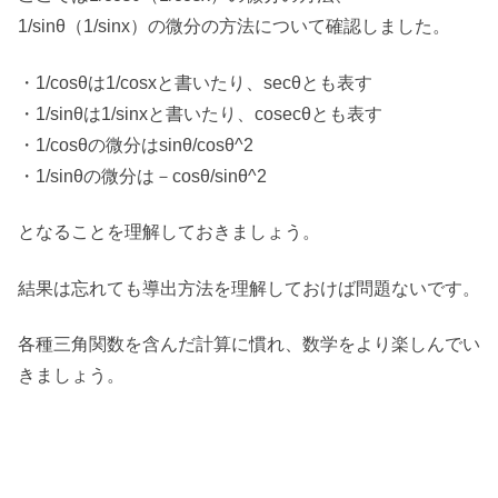
1/sinθ（1/sinx）の微分の方法について確認しました。
・1/cosθは1/cosxと書いたり、secθとも表す
・1/sinθは1/sinxと書いたり、cosecθとも表す
・1/cosθの微分はsinθ/cosθ^2
・1/sinθの微分は－cosθ/sinθ^2
となることを理解しておきましょう。
結果は忘れても導出方法を理解しておけば問題ないです。
各種三角関数を含んだ計算に慣れ、数学をより楽しんでい
きましょう。