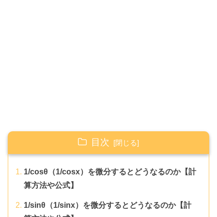
目次
1/cosθ（1/cosx）を微分するとどうなるのか【計
算方法や公式】
1/sinθ（1/sinx）を微分するとどうなるのか【計