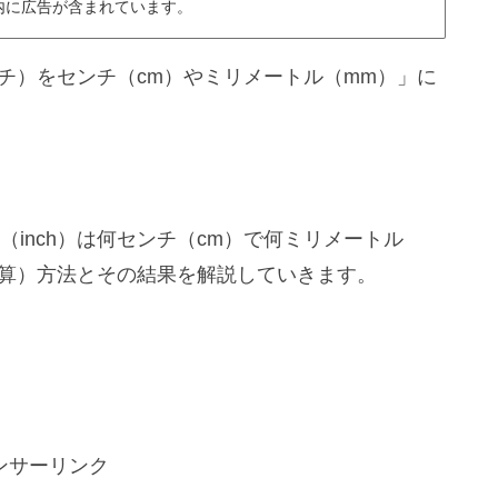
内に広告が含まれています。
インチ）をセンチ（cm）やミリメートル（mm）」に
（inch）は何センチ（cm）で何ミリメートル
換（換算）方法とその結果を解説していきます。
ンサーリンク