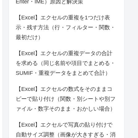
Enter・IME）原因と解決策
【Excel】エクセルの重複を1つだけ表
示・残す方法（行・フィルター・関数・
最初だけ）
【Excel】エクセルの重複データの合計
を求める（同じ名前や項目でまとめる・
SUMIF・重複データをまとめて合計）
【Excel】エクセルの数式をそのままコ
ピーで貼り付け（関数・別シートや別フ
ァイル・数字そのまま・おかしい場合）
【Excel】エクセルで写真の貼り付けで
自動サイズ調整（画像が大きすぎる・消