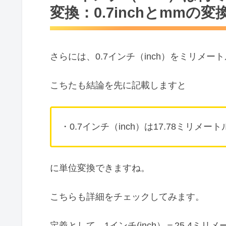
変換：0.7inchとmmの変
さらには、0.7インチ（inch）をミリメ
こちたも結論を先に記載しますと
・0.7インチ（inch）は17.78ミリメー
に単位変換できますね。
こちらも詳細をチェックしてみます。
定義として、1インチ(inch）＝25.4ミリ