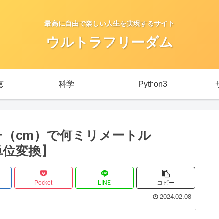
最高に自由で楽しい人生を実現するサイト
ウルトラフリーダム
恵
科学
Python3
ンチ（cm）で何ミリメートル
の単位変換】
Pocket
LINE
コピー
2024.02.08