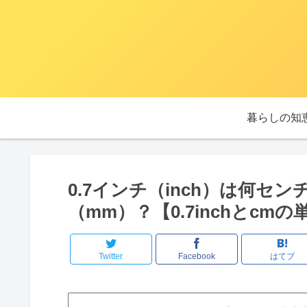
暮らしの知
0.7インチ（inch）は何セ
（mm）？【0.7inchとcm
Twitter
Facebook
はてブ