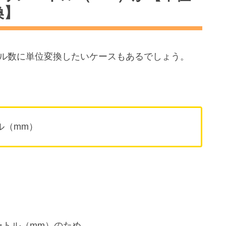
換】
ートル数に単位変換したいケースもあるでしょう。
トル（mm）
メートル（mm）のため、