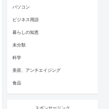
パソコン
ビジネス用語
暮らしの知恵
未分類
科学
美容、アンチエイジング
食品
スポンサーリンク