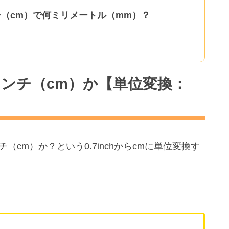
ンチ（cm）で何ミリメートル（mm）？
何センチ（cm）か【単位変換：
チ（cm）か？という0.7inchからcmに単位変換す