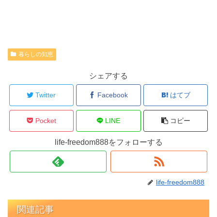
暮らしの知恵
シェアする
Twitter
Facebook
はてブ
Pocket
LINE
コピー
life-freedom888をフォローする
life-freedom888
関連記事