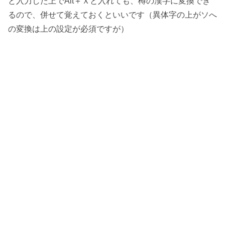
と入力した上でAlt＋Ｘと入れても、樽の漢字に変換でき
るので、併せて覚えておくといいです（異体字の上がソへ
の変換は上の設定が必須ですが）